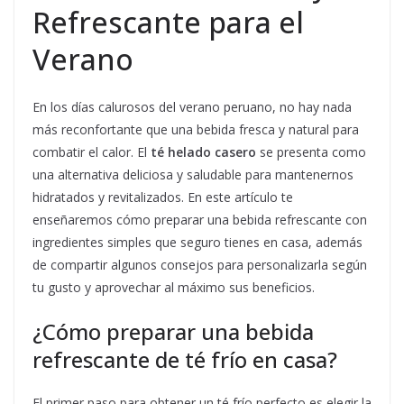
Refrescante para el
Verano
En los días calurosos del verano peruano, no hay nada
más reconfortante que una bebida fresca y natural para
combatir el calor. El
té helado casero
se presenta como
una alternativa deliciosa y saludable para mantenernos
hidratados y revitalizados. En este artículo te
enseñaremos cómo preparar una bebida refrescante con
ingredientes simples que seguro tienes en casa, además
de compartir algunos consejos para personalizarla según
tu gusto y aprovechar al máximo sus beneficios.
¿Cómo preparar una bebida
refrescante de té frío en casa?
El primer paso para obtener un té frío perfecto es elegir la