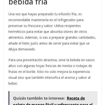
bebida fría
Una vez que hayas preparado tu infusión fría, es
recomendable mantenerla en el refrigerador para
preservar su frescura y sabor. Utiliza recipientes
herméticos para evitar que absorba olores de otros
alimentos. Además, si vas a preparar grandes cantidades,
añade el hielo justo antes de servir para evitar que se
diluya demasiado.
Para una presentación atractiva, sirve la bebida en vasos
altos con algunas hojas frescas de menta o rodajas de
frutas en el borde. Esto no solo mejora la experiencia
visual sino que también intensifica el aroma y sabor al
beber.
Quizás también te interese:
Receta de
paleta de mango fácil y refrescante para el