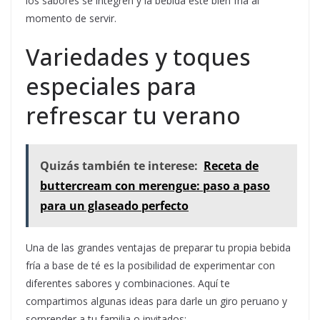
los sabores se integren y la bebida esté bien fría al
momento de servir.
Variedades y toques
especiales para
refrescar tu verano
Quizás también te interese:
Receta de
buttercream con merengue: paso a paso
para un glaseado perfecto
Una de las grandes ventajas de preparar tu propia bebida
fría a base de té es la posibilidad de experimentar con
diferentes sabores y combinaciones. Aquí te
compartimos algunas ideas para darle un giro peruano y
sorprender a tu familia o invitados: