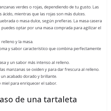
nzanas verdes o rojas, dependiendo de tu gusto. Las
ácido, mientras que las rojas son más dulces.
uebrada o masa dulce, según prefieras. La masa casera
n puedes optar por una masa comprada para agilizar el
 relleno y la masa.
aroma y sabor característico que combina perfectamente
masa y un sabor más intenso al relleno.
 las manzanas se oxiden y para dar frescura al relleno.
 un acabado dorado y brillante.
 miel para enriquecer el sabor.
aso de una tartaleta