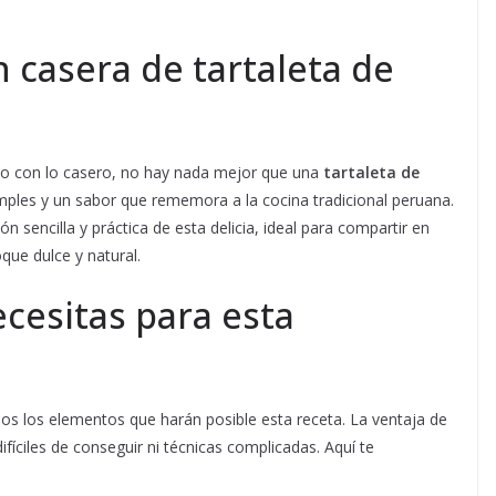
 casera de tartaleta de
co con lo casero, no hay nada mejor que una
tartaleta de
mples y un sabor que rememora a la cocina tradicional peruana.
n sencilla y práctica de esta delicia, ideal para compartir en
que dulce y natural.
cesitas para esta
s los elementos que harán posible esta receta. La ventaja de
fíciles de conseguir ni técnicas complicadas. Aquí te