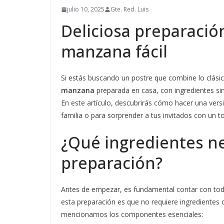
julio 10, 2025
Gte. Red. Luis
Deliciosa preparación
manzana fácil
Si estás buscando un postre que combine lo clási
manzana
preparada en casa, con ingredientes si
En este artículo, descubrirás cómo hacer una versió
familia o para sorprender a tus invitados con un to
¿Qué ingredientes ne
preparación?
Antes de empezar, es fundamental contar con todo
esta preparación es que no requiere ingredientes di
mencionamos los componentes esenciales: