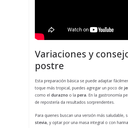
Variaciones y consej
postre
Esta preparación básica se puede adaptar fácilment
toque más tropical, puedes agregar un poco de
je
como el
durazno
o la
pera
. En la gastronomía pe
de repostería da resultados sorprendentes.
Para quienes buscan una versión más saludable, 
stevia
, y optar por una masa integral o con harin