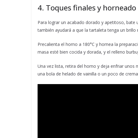
4. Toques finales y horneado
Para lograr un acabado dorado y apetitoso, bate u
también ayudará a que la tartaleta tenga un brillo 
Precalienta el horno a 180°C y hornea la prepara
masa esté bien cocida y dorada, y el relleno burbu
Una vez lista, retira del horno y deja enfriar un
una bola de helado de vainilla o un poco de crema c