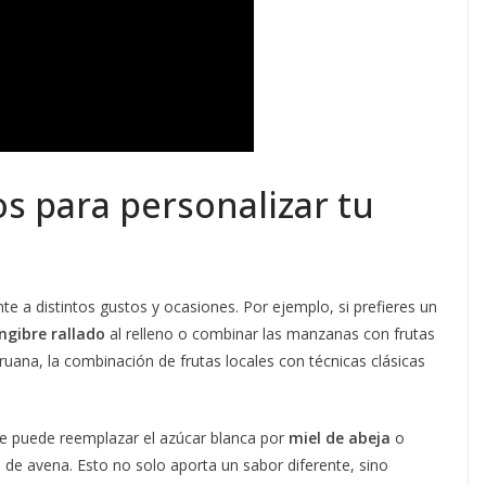
os para personalizar tu
e a distintos gustos y ocasiones. Por ejemplo, si prefieres un
ngibre rallado
al relleno o combinar las manzanas con frutas
ruana, la combinación de frutas locales con técnicas clásicas
se puede reemplazar el azúcar blanca por
miel de abeja
o
a de avena. Esto no solo aporta un sabor diferente, sino