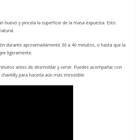
n huevo y pincela la superficie de la masa expuesta. Esto
natural.
ción durante aproximadamente 30 a 40 minutos, o hasta que la
jee ligeramente.
os minutos antes de desmoldar y servir. Puedes acompañar con
hantilly para hacerla aún más irresistible.