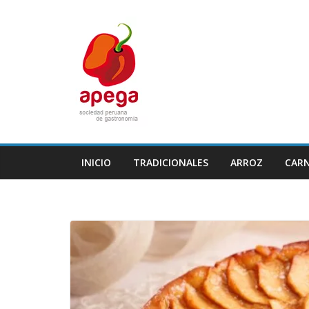
Skip
to
content
INICIO
TRADICIONALES
ARROZ
CAR