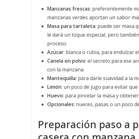
Manzanas frescas
: preferentemente ma
manzanas verdes aportan un sabor más 
Masa para tartaleta
: puede ser masa q
le dará un toque especial, pero tambié
proceso.
Azúcar
: blanca o rubia, para endulzar el
Canela en polvo
: el secreto para ese 
con la manzana.
Mantequilla
: para darle suavidad a la 
Limón
: un poco de jugo para evitar que
Huevo
: para pincelar la masa y obtener
Opcionales
: nueces, pasas o un poco de
Preparación paso a p
casera con manzana