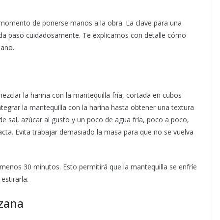
es momento de ponerse manos a la obra. La clave para una
 cada paso cuidadosamente. Te explicamos con detalle cómo
uano.
zclar la harina con la mantequilla fría, cortada en cubos
egrar la mantequilla con la harina hasta obtener una textura
de sal, azúcar al gusto y un poco de agua fría, poco a poco,
cta. Evita trabajar demasiado la masa para que no se vuelva
l menos 30 minutos. Esto permitirá que la mantequilla se enfríe
stirarla.
nzana