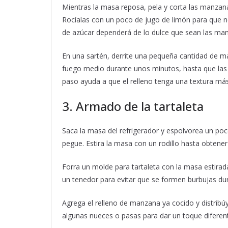
Mientras la masa reposa, pela y corta las manzan
Rocíalas con un poco de jugo de limón para que n
de azúcar dependerá de lo dulce que sean las man
En una sartén, derrite una pequeña cantidad de 
fuego medio durante unos minutos, hasta que las f
paso ayuda a que el relleno tenga una textura má
3. Armado de la tartaleta
Saca la masa del refrigerador y espolvorea un poco
pegue. Estira la masa con un rodillo hasta obten
Forra un molde para tartaleta con la masa estirad
un tenedor para evitar que se formen burbujas dur
Agrega el relleno de manzana ya cocido y distrib
algunas nueces o pasas para dar un toque diferen