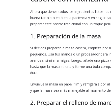
Ahora que tienes todos los ingredientes listos, 
buena tartaleta está en la paciencia y en seguir
preparar este postre tradicional con un toque per
1. Preparación de la masa
Si decides preparar la masa casera, empieza por me
pequeños. Usa tus manos o un procesador para int
arenosa, similar a migas. Luego, añade una pizca 
hasta que la masa se una y forme una bola compa
dura.
Envuelve la masa en papel film y refrigérala por a
y que la masa sea más manejable al momento de e
2. Preparar el relleno de ma