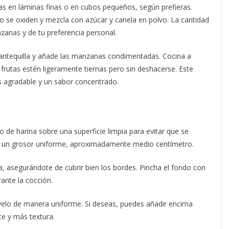
as en láminas finas o en cubos pequeños, según prefieras.
o se oxiden y mezcla con azúcar y canela en polvo. La cantidad
zanas y de tu preferencia personal.
mantequilla y añade las manzanas condimentadas. Cocina a
rutas estén ligeramente tiernas pero sin deshacerse. Este
s agradable y un sabor concentrado.
 de harina sobre una superficie limpia para evitar que se
er un grosor uniforme, aproximadamente medio centímetro.
a, asegurándote de cubrir bien los bordes. Pincha el fondo con
ante la cocción.
úyelo de manera uniforme. Si deseas, puedes añadir encima
te y más textura.