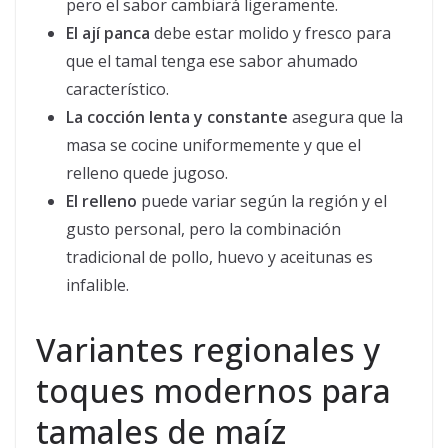
pero el sabor cambiará ligeramente.
El ají panca
debe estar molido y fresco para
que el tamal tenga ese sabor ahumado
característico.
La cocción lenta y constante
asegura que la
masa se cocine uniformemente y que el
relleno quede jugoso.
El relleno
puede variar según la región y el
gusto personal, pero la combinación
tradicional de pollo, huevo y aceitunas es
infalible.
Variantes regionales y
toques modernos para
tamales de maíz