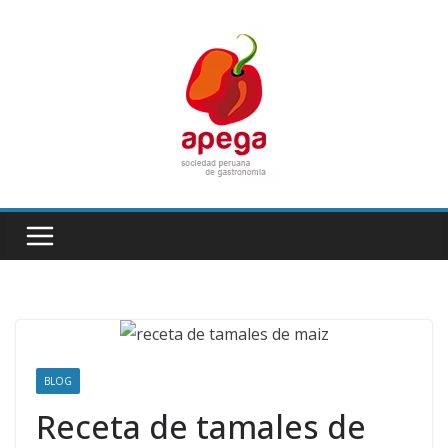
Skip
to
content
BLOG
Receta de tamales de