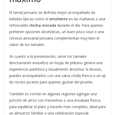
El tamal peruano se disfruta mejor acompañado de
bebidas típicas como el
emoliente
en las mañanas o una
refrescante
chicha morada
durante el día. Para quienes
prefieren opciones alcohólicas, un buen pisco sour o una
cerveza artesanal peruana complementan muy bien el
sabor de los tamales.
En cuanto a la presentación, servir los tamales
directamente envueltos en hojas de plátano genera una
experiencia auténtica y visualmente atractiva. Si deseas,
puedes acompañarlos con una salsa criolla fresca o un ají
de rocoto picante para quienes gustan del picante.
También es común en algunas regiones agregar una
porción de arroz con menestras o una ensalada fresca
para equilibrar el plato y hacerlo más completo, ideal para
un almuerzo familiar o una celebración especial.