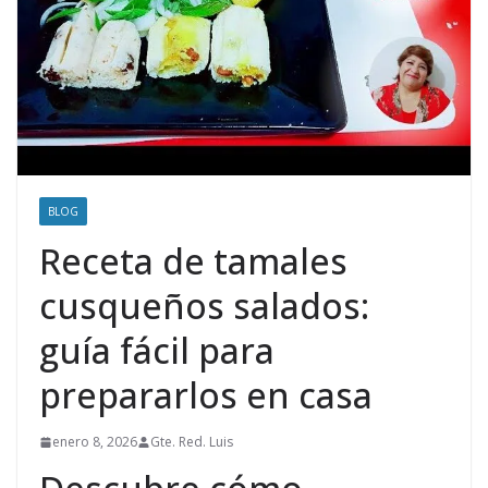
BLOG
Receta de tamales
cusqueños salados:
guía fácil para
prepararlos en casa
enero 8, 2026
Gte. Red. Luis