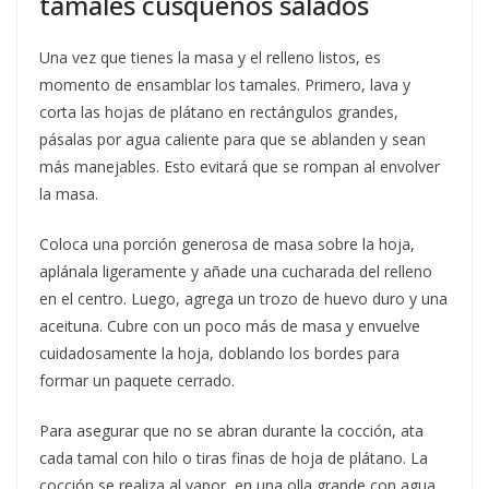
tamales cusqueños salados
Una vez que tienes la masa y el relleno listos, es
momento de ensamblar los tamales. Primero, lava y
corta las hojas de plátano en rectángulos grandes,
pásalas por agua caliente para que se ablanden y sean
más manejables. Esto evitará que se rompan al envolver
la masa.
Coloca una porción generosa de masa sobre la hoja,
aplánala ligeramente y añade una cucharada del relleno
en el centro. Luego, agrega un trozo de huevo duro y una
aceituna. Cubre con un poco más de masa y envuelve
cuidadosamente la hoja, doblando los bordes para
formar un paquete cerrado.
Para asegurar que no se abran durante la cocción, ata
cada tamal con hilo o tiras finas de hoja de plátano. La
cocción se realiza al vapor, en una olla grande con agua