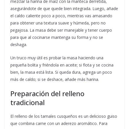
mezclar la harina de maíz con la manteca derretida,
asegurándote de que quede bien integrada. Luego, añade
el caldo caliente poco a poco, mientras vas amasando
para obtener una textura suave y húmeda, pero no
pegajosa. La masa debe ser manejable y tener cuerpo
para que al cocinarse mantenga su forma y no se
deshaga.
Un truco muy útil es probar la masa haciendo una
pequeña bolita y friéndola en aceite; si flota y se cocina
bien, la masa está lista. Si queda dura, agrega un poco
más de caldo; si se deshace, añade más harina.
Preparación del relleno
tradicional
El relleno de los tamales cusqueños es un delicioso guiso
que combina carne con un aderezo aromático. Para