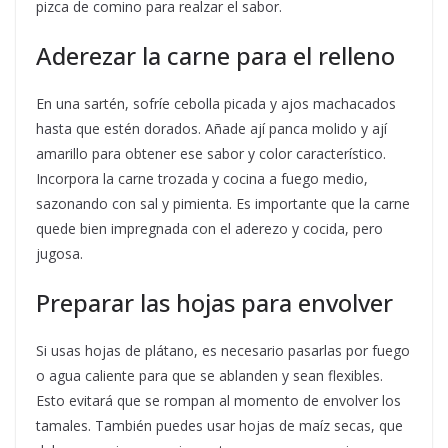
pizca de comino para realzar el sabor.
Aderezar la carne para el relleno
En una sartén, sofríe cebolla picada y ajos machacados
hasta que estén dorados. Añade ají panca molido y ají
amarillo para obtener ese sabor y color característico.
Incorpora la carne trozada y cocina a fuego medio,
sazonando con sal y pimienta. Es importante que la carne
quede bien impregnada con el aderezo y cocida, pero
jugosa.
Preparar las hojas para envolver
Si usas hojas de plátano, es necesario pasarlas por fuego
o agua caliente para que se ablanden y sean flexibles.
Esto evitará que se rompan al momento de envolver los
tamales. También puedes usar hojas de maíz secas, que