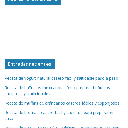
Entradas recientes
Receta de yogurt natural casero fácil y saludable paso a paso
Receta de buñuelos mexicanos: cómo preparar buñuelos
crujientes y tradicionales
Receta de muffins de arándanos caseros fáciles y esponjosos
Receta de broaster casero fácil y crujiente para preparar en
casa
Receta de pavita trozada fácil y deliciosa para preparar en casa