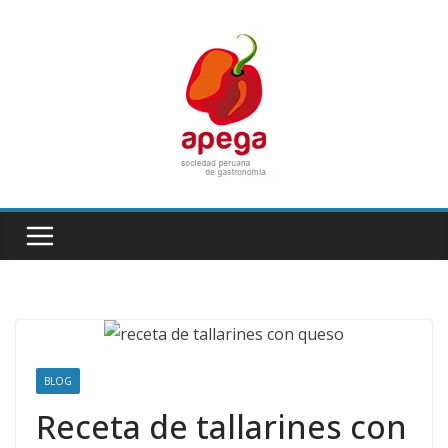
Skip
to
content
BLOG
Receta de tallarines con