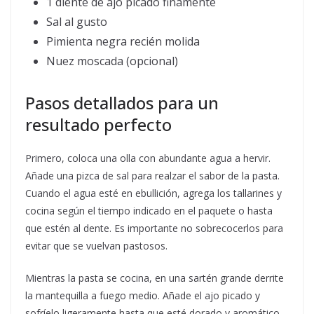
1 diente de ajo picado finamente
Sal al gusto
Pimienta negra recién molida
Nuez moscada (opcional)
Pasos detallados para un
resultado perfecto
Primero, coloca una olla con abundante agua a hervir.
Añade una pizca de sal para realzar el sabor de la pasta.
Cuando el agua esté en ebullición, agrega los tallarines y
cocina según el tiempo indicado en el paquete o hasta
que estén al dente. Es importante no sobrecocerlos para
evitar que se vuelvan pastosos.
Mientras la pasta se cocina, en una sartén grande derrite
la mantequilla a fuego medio. Añade el ajo picado y
sofríelo ligeramente hasta que esté dorado y aromático,