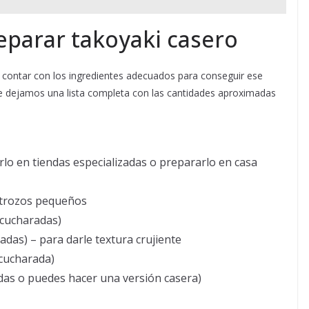
eparar takoyaki casero
l contar con los ingredientes adecuados para conseguir ese
 te dejamos una lista completa con las cantidades aproximadas
lo en tiendas especializadas o prepararlo en casa
 trozos pequeños
 cucharadas)
das) – para darle textura crujiente
 cucharada)
das o puedes hacer una versión casera)