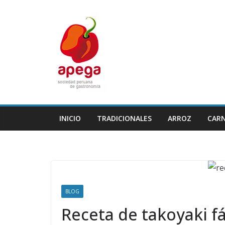
Skip
to
content
INICIO
TRADICIONALES
ARROZ
CAR
BLOG
Receta de takoyaki fá