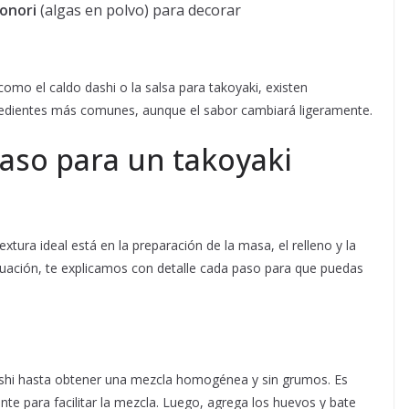
onori
(algas en polvo) para decorar
como el caldo dashi o la salsa para takoyaki, existen
gredientes más comunes, aunque el sabor cambiará ligeramente.
aso para un takoyaki
extura ideal está en la preparación de la masa, el relleno y la
inuación, te explicamos con detalle cada paso para que puedas
dashi hasta obtener una mezcla homogénea y sin grumos. Es
te para facilitar la mezcla. Luego, agrega los huevos y bate