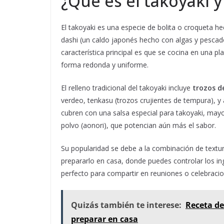
¿Qué es el takoyaki 
El takoyaki es una especie de bolita o croqueta h
dashi (un caldo japonés hecho con algas y pescado
característica principal es que se cocina en una 
forma redonda y uniforme.
El relleno tradicional del takoyaki incluye
trozos d
verdeo, tenkasu (trozos crujientes de tempura), y a 
cubren con una salsa especial para takoyaki, may
polvo (aonori), que potencian aún más el sabor.
Su popularidad se debe a la combinación de textur
prepararlo en casa, donde puedes controlar los ing
perfecto para compartir en reuniones o celebracion
Quizás también te interese:
Receta de
preparar en casa