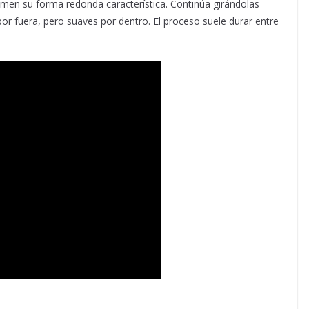
tomen su forma redonda característica. Continúa girándolas
or fuera, pero suaves por dentro. El proceso suele durar entre