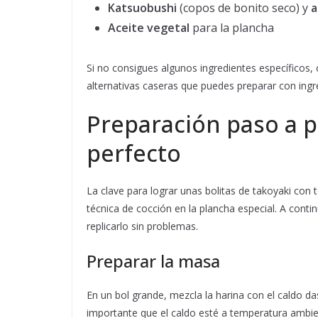
Katsuobushi
(copos de bonito seco) y
a
Aceite vegetal
para la plancha
Si no consigues algunos ingredientes específicos, 
alternativas caseras que puedes preparar con in
Preparación paso a p
perfecto
La clave para lograr unas bolitas de takoyaki con t
técnica de cocción en la plancha especial. A cont
replicarlo sin problemas.
Preparar la masa
En un bol grande, mezcla la harina con el caldo 
importante que el caldo esté a temperatura ambien