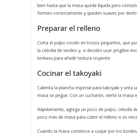
bien hasta que la masa quede líquida pero consiste
formen correctamente y queden suaves por dentr
Preparar el relleno
Corta el pulpo cocido en trozos pequeños, que p
la cebolla de verdeo y, si decides usar jengibre 
tenkasu para añadir textura crujiente.
Cocinar el takoyaki
Calienta la plancha especial para takoyaki y unta 
masa se pegue. Con un cucharón, vierte la masa en
Rápidamente, agrega un poco de pulpo, cebolla de
poco más de masa para cubrir el relleno si es nece
Cuando la masa comience a cuajar por los bordes, ut