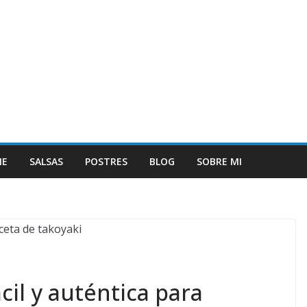
NE
SALSAS
POSTRES
BLOG
SOBRE MI
cil y auténtica para