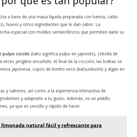
y por qué es tan popular?
echa a base de una masa líquida preparada con harina, caldo
), huevo y otros ingredientes que le dan sabor. La
plancha especial con moldes semiesféricos que permiten darle su
e pulpo cocido
(tako significa pulpo en japonés), cebolla de
veces jengibre encurtido. Al final de la cocción, las bolitas se
onesa japonesa, copos de bonito seco (katsuobushi) y algas en
as y sabores, así como a la experiencia interactiva de
redientes y adaptarlo a tu gusto. Además, es un platillo
es, ya que es sencillo y rápido de hacer.
 limonada natural fácil y refrescante para