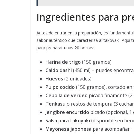
Ingredientes para pr
Antes de entrar en la preparación, es fundamenta
sabor auténtico que caracteriza al takoyaki. Aquí
para preparar unas 20 bolitas:
Harina de trigo
(150 gramos)
Caldo dashi
(450 ml) – puedes encontrar
Huevos
(2 unidades)
Pulpo cocido
(150 gramos), cortado en
Cebolla de verdeo
picada finamente (2
Tenkasu
o restos de tempura (3 cuchara
Jengibre encurtido
picado (opcional, 1
Salsa para takoyaki
(disponible en tien
Mayonesa japonesa
para acompañar