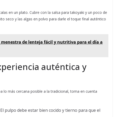
ócalas en un plato. Cubre con la salsa para takoyaki y un poco de
 seco y las algas en polvo para darle el toque final auténtico
 menestra de lenteja fácil y nutritiva para el día a
periencia auténtica y
ea lo más cercana posible a la tradicional, toma en cuenta
. El pulpo debe estar bien cocido y tierno para que el