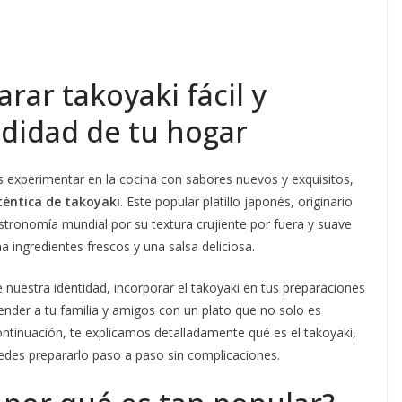
ar takoyaki fácil y
didad de tu hogar
s experimentar en la cocina con sabores nuevos y exquisitos,
uténtica de takoyaki
. Este popular platillo japonés, originario
stronomía mundial por su textura crujiente por fuera y suave
ingredientes frescos y una salsa deliciosa.
 nuestra identidad, incorporar el takoyaki en tus preparaciones
nder a tu familia y amigos con un plato que no solo es
ntinuación, te explicamos detalladamente qué es el takoyaki,
edes prepararlo paso a paso sin complicaciones.