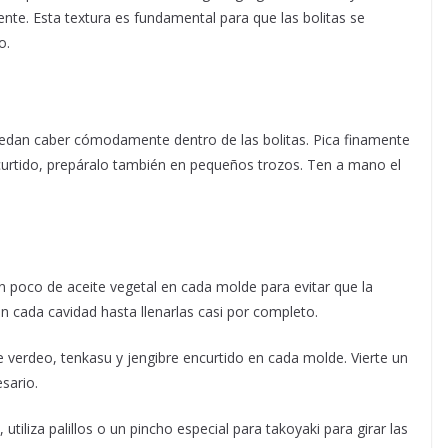
nte. Esta textura es fundamental para que las bolitas se
o.
uedan caber cómodamente dentro de las bolitas. Pica finamente
encurtido, prepáralo también en pequeños trozos. Ten a mano el
un poco de aceite vegetal en cada molde para evitar que la
 cada cavidad hasta llenarlas casi por completo.
 verdeo, tenkasu y jengibre encurtido en cada molde. Vierte un
sario.
iliza palillos o un pincho especial para takoyaki para girar las