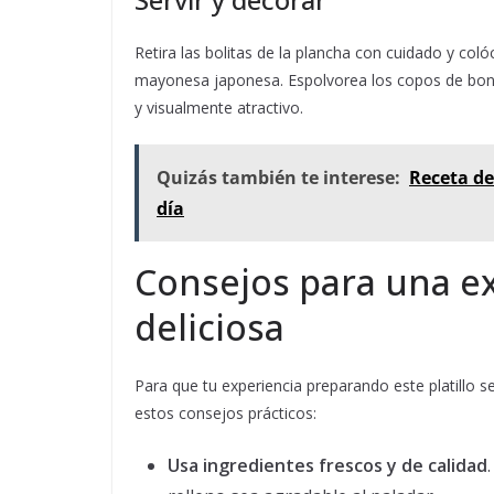
Retira las bolitas de la plancha con cuidado y col
mayonesa japonesa. Espolvorea los copos de bonito
y visualmente atractivo.
Quizás también te interese:
Receta de
día
Consejos para una ex
deliciosa
Para que tu experiencia preparando este platillo s
estos consejos prácticos:
Usa ingredientes frescos y de calidad