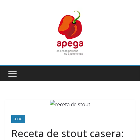
Skip
to
content
BLOG
Receta de stout casera: