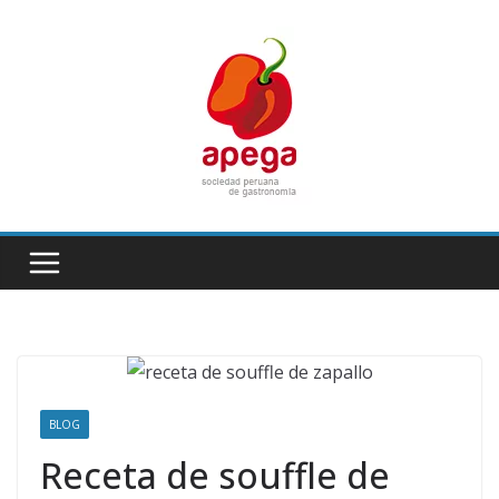
Skip
to
content
BLOG
Receta de souffle de