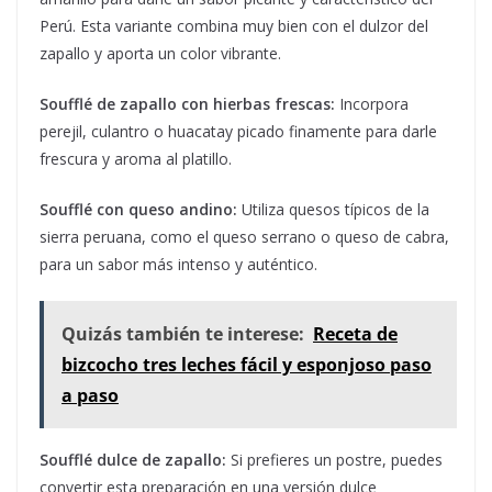
Perú. Esta variante combina muy bien con el dulzor del
zapallo y aporta un color vibrante.
Soufflé de zapallo con hierbas frescas:
Incorpora
perejil, culantro o huacatay picado finamente para darle
frescura y aroma al platillo.
Soufflé con queso andino:
Utiliza quesos típicos de la
sierra peruana, como el queso serrano o queso de cabra,
para un sabor más intenso y auténtico.
Quizás también te interese:
Receta de
bizcocho tres leches fácil y esponjoso paso
a paso
Soufflé dulce de zapallo:
Si prefieres un postre, puedes
convertir esta preparación en una versión dulce