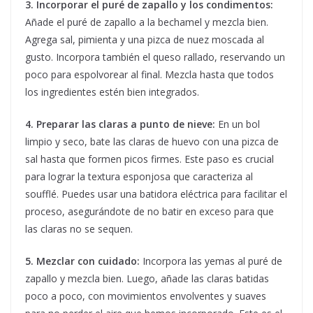
3. Incorporar el puré de zapallo y los condimentos:
Añade el puré de zapallo a la bechamel y mezcla bien.
Agrega sal, pimienta y una pizca de nuez moscada al
gusto. Incorpora también el queso rallado, reservando un
poco para espolvorear al final. Mezcla hasta que todos
los ingredientes estén bien integrados.
4. Preparar las claras a punto de nieve:
En un bol
limpio y seco, bate las claras de huevo con una pizca de
sal hasta que formen picos firmes. Este paso es crucial
para lograr la textura esponjosa que caracteriza al
soufflé. Puedes usar una batidora eléctrica para facilitar el
proceso, asegurándote de no batir en exceso para que
las claras no se sequen.
5. Mezclar con cuidado:
Incorpora las yemas al puré de
zapallo y mezcla bien. Luego, añade las claras batidas
poco a poco, con movimientos envolventes y suaves