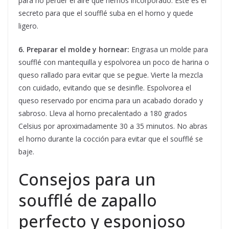
para no perder el aire que hemos incorporado. Este es el
secreto para que el soufflé suba en el horno y quede
ligero.
6. Preparar el molde y hornear:
Engrasa un molde para
soufflé con mantequilla y espolvorea un poco de harina o
queso rallado para evitar que se pegue. Vierte la mezcla
con cuidado, evitando que se desinfle. Espolvorea el
queso reservado por encima para un acabado dorado y
sabroso. Lleva al horno precalentado a 180 grados
Celsius por aproximadamente 30 a 35 minutos. No abras
el horno durante la cocción para evitar que el soufflé se
baje.
Consejos para un
soufflé de zapallo
perfecto y esponjoso