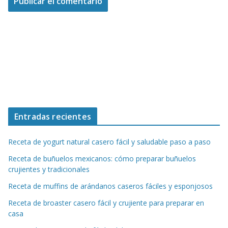
Entradas recientes
Receta de yogurt natural casero fácil y saludable paso a paso
Receta de buñuelos mexicanos: cómo preparar buñuelos
crujientes y tradicionales
Receta de muffins de arándanos caseros fáciles y esponjosos
Receta de broaster casero fácil y crujiente para preparar en
casa