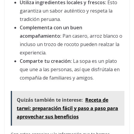
Utiliza ingredientes locales y frescos:
Esto
garantiza un sabor auténtico y respeta la
tradición peruana.
Complementa con un buen
acompañamiento:
Pan casero, arroz blanco o
incluso un trozo de rocoto pueden realzar la
experiencia.
Comparte tu creación:
La sopa es un plato
que une a las personas, así que disfrútala en
compañía de familiares y amigos.
Quizás también te interese:
Receta de
tarwi: preparación fácil y paso a paso para
aprovechar sus beneficios