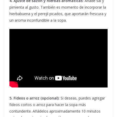
4. Ajuste de sazón y hierbas aromáticas:
Añade sal y
pimienta al gusto. También es momento de incorporar la
hierbabuena y el perejil picados, que aportarán frescura y
un aroma inconfundible a la sopa.
5. Fideos o arroz (opcional):
Si deseas, puedes agregar
fideos cortos o arroz para hacer la sopa más
contundente. Añádelos aproximadamente 10 minutos