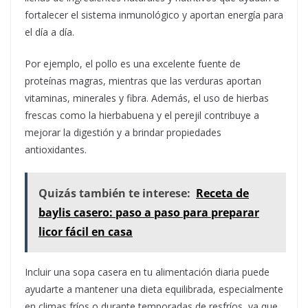
fortalecer el sistema inmunológico y aportan energía para
el día a día.
Por ejemplo, el pollo es una excelente fuente de
proteínas magras, mientras que las verduras aportan
vitaminas, minerales y fibra. Además, el uso de hierbas
frescas como la hierbabuena y el perejil contribuye a
mejorar la digestión y a brindar propiedades
antioxidantes.
Quizás también te interese:
Receta de
baylis casero: paso a paso para preparar
licor fácil en casa
Incluir una sopa casera en tu alimentación diaria puede
ayudarte a mantener una dieta equilibrada, especialmente
en climas fríos o durante temporadas de resfríos, ya que