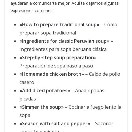
ayudarán a comunicarte mejor. Aquí te dejamos algunas
expresiones comunes:
«How to prepare traditional soup»
– Cómo
preparar sopa tradicional
«Ingredients for classic Peruvian soup»
–
Ingredientes para sopa peruana clásica
«Step-by-step soup preparation»
–
Preparación de sopa paso a paso
«Homemade chicken broth»
– Caldo de pollo
casero
«Add diced potatoes»
– Añadir papas
picadas
«Simmer the soup»
– Cocinar a fuego lento la
sopa
«Season with salt and pepper»
– Sazonar
con sal y pimienta