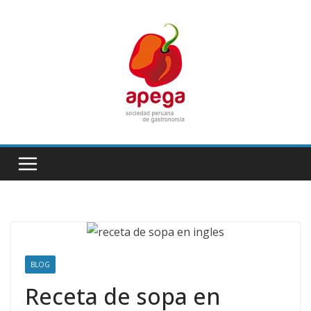
Skip
to
content
BLOG
Receta de sopa en