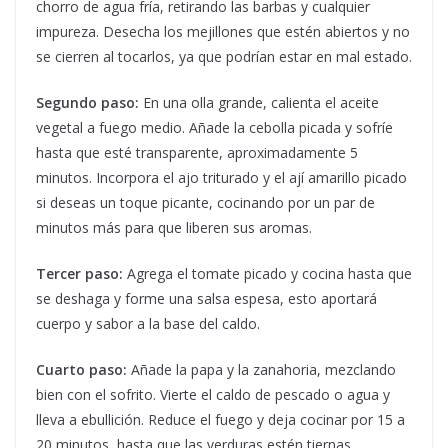
chorro de agua fría, retirando las barbas y cualquier
impureza. Desecha los mejillones que estén abiertos y no
se cierren al tocarlos, ya que podrían estar en mal estado.
Segundo paso:
En una olla grande, calienta el aceite
vegetal a fuego medio. Añade la cebolla picada y sofríe
hasta que esté transparente, aproximadamente 5
minutos. Incorpora el ajo triturado y el ají amarillo picado
si deseas un toque picante, cocinando por un par de
minutos más para que liberen sus aromas.
Tercer paso:
Agrega el tomate picado y cocina hasta que
se deshaga y forme una salsa espesa, esto aportará
cuerpo y sabor a la base del caldo.
Cuarto paso:
Añade la papa y la zanahoria, mezclando
bien con el sofrito. Vierte el caldo de pescado o agua y
lleva a ebullición. Reduce el fuego y deja cocinar por 15 a
20 minutos, hasta que las verduras estén tiernas.