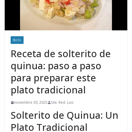
BLOG
Receta de solterito de
quinua: paso a paso
para preparar este
plato tradicional
noviembre 30, 2025
Gte. Red. Luis
Solterito de Quinua: Un
Plato Tradicional