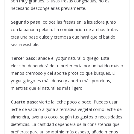
son muy grandes. Si usas fresas congeladas, no es
necesario descongelarlas previamente.
Segundo paso:
coloca las fresas en la licuadora junto
con la banana pelada. La combinación de ambas frutas
crea una base dulce y cremosa que hará que el batido
sea irresistible.
Tercer paso:
añade el yogur natural o griego. Esta
elección dependerá de tu preferencia por un batido más o
menos cremoso y del aporte proteico que busques. El
yogur griego es más denso y aporta más proteínas,
mientras que el natural es más ligero.
Cuarto paso:
vierte la leche poco a poco. Puedes usar
leche de vaca o alguna alternativa vegetal como leche de
almendra, avena o coco, según tus gustos o necesidades
dietéticas. La cantidad dependerá de la consistencia que
prefieras; para un smoothie más espeso, añade menos