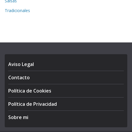
Salsas
Tradicionales
Aviso Legal
Contacto
Política de Cookies
Política de Privacidad
Sobre mi