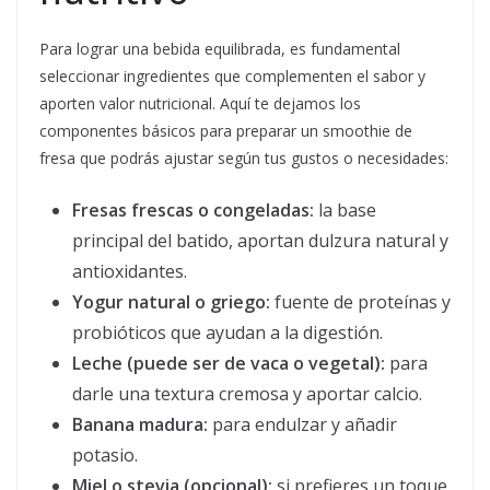
Para lograr una bebida equilibrada, es fundamental
seleccionar ingredientes que complementen el sabor y
aporten valor nutricional. Aquí te dejamos los
componentes básicos para preparar un smoothie de
fresa que podrás ajustar según tus gustos o necesidades:
Fresas frescas o congeladas:
la base
principal del batido, aportan dulzura natural y
antioxidantes.
Yogur natural o griego:
fuente de proteínas y
probióticos que ayudan a la digestión.
Leche (puede ser de vaca o vegetal):
para
darle una textura cremosa y aportar calcio.
Banana madura:
para endulzar y añadir
potasio.
Miel o stevia (opcional):
si prefieres un toque