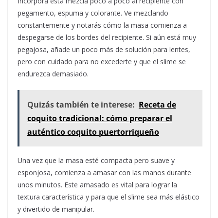
Incorpora esta mezcla poco a poco al recipiente con
pegamento, espuma y colorante. Ve mezclando
constantemente y notarás cómo la masa comienza a
despegarse de los bordes del recipiente. Si aún está muy
pegajosa, añade un poco más de solución para lentes,
pero con cuidado para no excederte y que el slime se
endurezca demasiado.
Quizás también te interese:
Receta de
coquito tradicional: cómo preparar el
auténtico coquito puertorriqueño
Una vez que la masa esté compacta pero suave y
esponjosa, comienza a amasar con las manos durante
unos minutos. Este amasado es vital para lograr la
textura característica y para que el slime sea más elástico
y divertido de manipular.