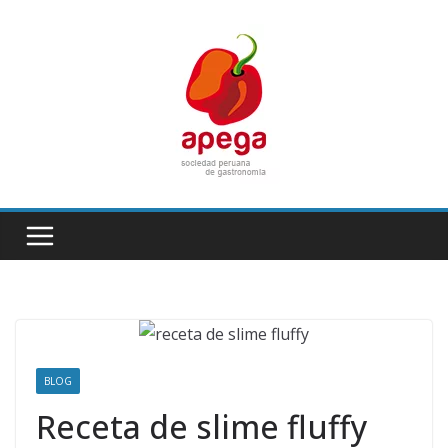
Skip
to
content
BLOG
Receta de slime fluffy