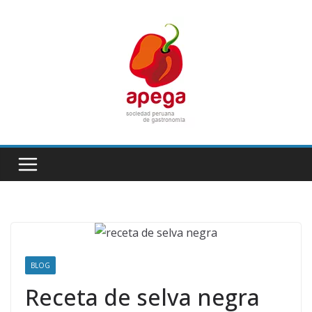
Skip
to
content
BLOG
Receta de selva negra