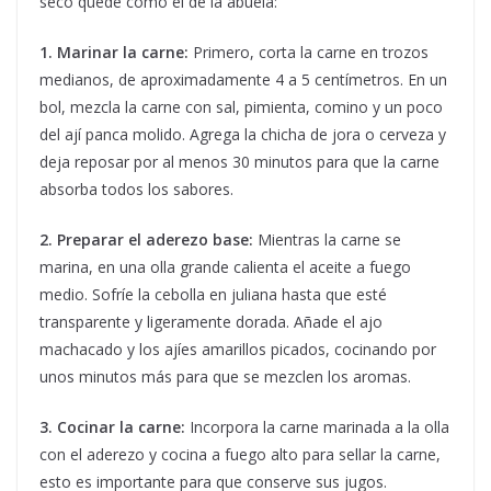
seco quede como el de la abuela:
1. Marinar la carne:
Primero, corta la carne en trozos
medianos, de aproximadamente 4 a 5 centímetros. En un
bol, mezcla la carne con sal, pimienta, comino y un poco
del ají panca molido. Agrega la chicha de jora o cerveza y
deja reposar por al menos 30 minutos para que la carne
absorba todos los sabores.
2. Preparar el aderezo base:
Mientras la carne se
marina, en una olla grande calienta el aceite a fuego
medio. Sofríe la cebolla en juliana hasta que esté
transparente y ligeramente dorada. Añade el ajo
machacado y los ajíes amarillos picados, cocinando por
unos minutos más para que se mezclen los aromas.
3. Cocinar la carne:
Incorpora la carne marinada a la olla
con el aderezo y cocina a fuego alto para sellar la carne,
esto es importante para que conserve sus jugos.