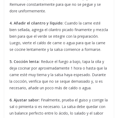
Remueve constantemente para que no se pegue y se
dore uniformemente.
4. Añadir el cilantro y líquido:
Cuando la carne esté
bien sellada, agrega el cilantro picado finamente y mezcla
bien para que el verde se integre con la preparación.
Luego, vierte el caldo de carne o agua para que la carne
se cocine lentamente y la salsa comience a formarse.
5. Cocción lenta:
Reduce el fuego a bajo, tapa la olla y
deja cocinar por aproximadamente 1 hora o hasta que la
carne esté muy tierna y la salsa haya espesado. Durante
la cocción, verifica que no se seque demasiado y, si es
necesario, añade un poco más de caldo o agua.
6. Ajustar sabor:
Finalmente, prueba el guiso y corrige la
sal o pimienta si es necesario. La salsa debe quedar con
un balance perfecto entre lo ácido, lo salado y el sabor