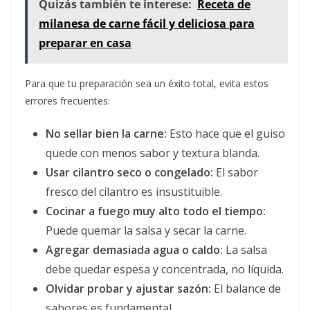
Quizás también te interese:
Receta de
milanesa de carne fácil y deliciosa para
preparar en casa
Para que tu preparación sea un éxito total, evita estos
errores frecuentes:
No sellar bien la carne:
Esto hace que el guiso
quede con menos sabor y textura blanda.
Usar cilantro seco o congelado:
El sabor
fresco del cilantro es insustituible.
Cocinar a fuego muy alto todo el tiempo:
Puede quemar la salsa y secar la carne.
Agregar demasiada agua o caldo:
La salsa
debe quedar espesa y concentrada, no líquida.
Olvidar probar y ajustar sazón:
El balance de
sabores es fundamental.