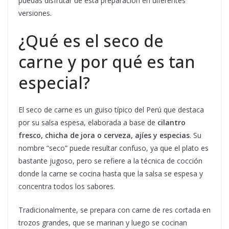
puedas disfrutar de esta preparación en diferentes
versiones.
¿Qué es el seco de
carne y por qué es tan
especial?
El seco de carne es un guiso típico del Perú que destaca
por su salsa espesa, elaborada a base de
cilantro
fresco, chicha de jora o cerveza, ajíes y especias
. Su
nombre “seco” puede resultar confuso, ya que el plato es
bastante jugoso, pero se refiere a la técnica de cocción
donde la carne se cocina hasta que la salsa se espesa y
concentra todos los sabores.
Tradicionalmente, se prepara con carne de res cortada en
trozos grandes, que se marinan y luego se cocinan