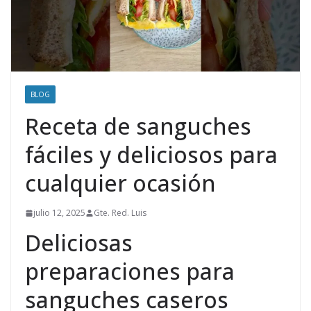
BLOG
Receta de sanguches
fáciles y deliciosos para
cualquier ocasión
julio 12, 2025
Gte. Red. Luis
Deliciosas
preparaciones para
sanguches caseros