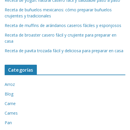
Receta de yogurt natural casero fácil y saludable paso a paso
Receta de buñuelos mexicanos: cómo preparar buñuelos
crujientes y tradicionales
Receta de muffins de arándanos caseros fáciles y esponjosos
Receta de broaster casero fácil y crujiente para preparar en
casa
Receta de pavita trozada fácil y deliciosa para preparar en casa
Categorías
Arroz
Blog
Carne
Carnes
Pan