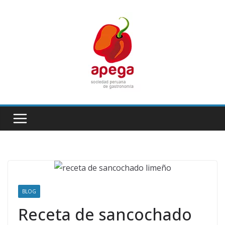
Skip
to
content
BLOG
Receta de sancochado