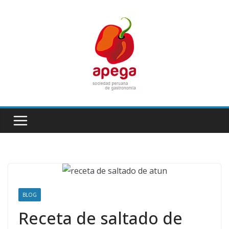
Skip
to
content
BLOG
Receta de saltado de