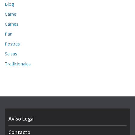
Blog
Carne
Carnes
Pan
Postres
Salsas
Tradicionales
Aviso Legal
Contacto