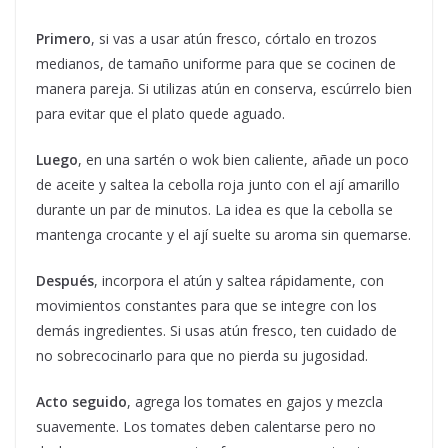
Primero
, si vas a usar atún fresco, córtalo en trozos
medianos, de tamaño uniforme para que se cocinen de
manera pareja. Si utilizas atún en conserva, escúrrelo bien
para evitar que el plato quede aguado.
Luego
, en una sartén o wok bien caliente, añade un poco
de aceite y saltea la cebolla roja junto con el ají amarillo
durante un par de minutos. La idea es que la cebolla se
mantenga crocante y el ají suelte su aroma sin quemarse.
Después
, incorpora el atún y saltea rápidamente, con
movimientos constantes para que se integre con los
demás ingredientes. Si usas atún fresco, ten cuidado de
no sobrecocinarlo para que no pierda su jugosidad.
Acto seguido
, agrega los tomates en gajos y mezcla
suavemente. Los tomates deben calentarse pero no