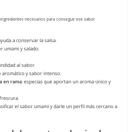
 ingredientes necesarios para conseguir ese sabor
ayuda a conservar la salsa.
or umami y salado.
undidad al sabor.
e aromático y sabor intenso.
la en rama
: especias que aportan un aroma único y
 frescura.
nsificar el sabor umami y darle un perfil más cercano a