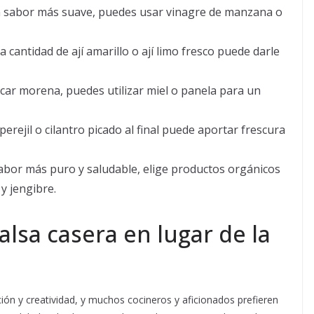
n sabor más suave, puedes usar vinagre de manzana o
cantidad de ají amarillo o ají limo fresco puede darle
car morena, puedes utilizar miel o panela para un
erejil o cilantro picado al final puede aportar frescura
bor más puro y saludable, elige productos orgánicos
 y jengibre.
alsa casera en lugar de la
ión y creatividad, y muchos cocineros y aficionados prefieren