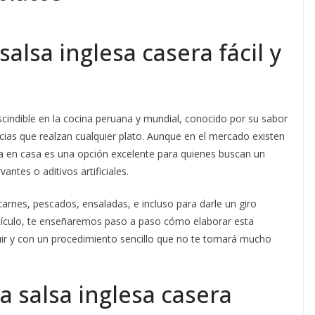
lsa inglesa casera fácil y
indible en la cocina peruana y mundial, conocido por su sabor
ias que realzan cualquier plato. Aunque en el mercado existen
a en casa es una opción excelente para quienes buscan un
antes o aditivos artificiales.
arnes, pescados, ensaladas, e incluso para darle un giro
artículo, te enseñaremos paso a paso cómo elaborar esta
guir y con un procedimiento sencillo que no te tomará mucho
a salsa inglesa casera