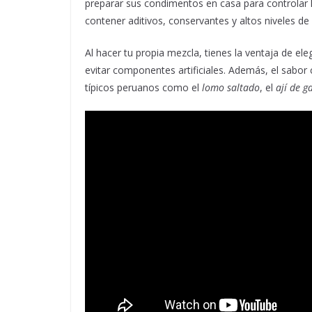
preparar sus condimentos en casa para controlar la
contener aditivos, conservantes y altos niveles d
Al hacer tu propia mezcla, tienes la ventaja de eleg
evitar componentes artificiales. Además, el sabor 
típicos peruanos como el
lomo saltado
, el
ají de g