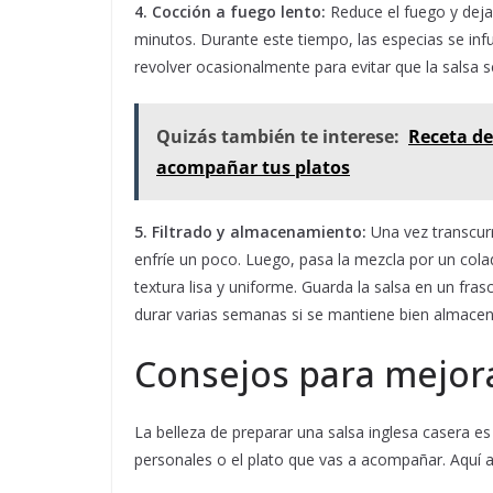
4. Cocción a fuego lento:
Reduce el fuego y deja
minutos. Durante este tiempo, las especias se infu
revolver ocasionalmente para evitar que la salsa 
Quizás también te interese:
Receta de
acompañar tus platos
5. Filtrado y almacenamiento:
Una vez transcurri
enfríe un poco. Luego, pasa la mezcla por un cola
textura lisa y uniforme. Guarda la salsa en un fras
durar varias semanas si se mantiene bien almace
Consejos para mejora
La belleza de preparar una salsa inglesa casera es
personales o el plato que vas a acompañar. Aquí a