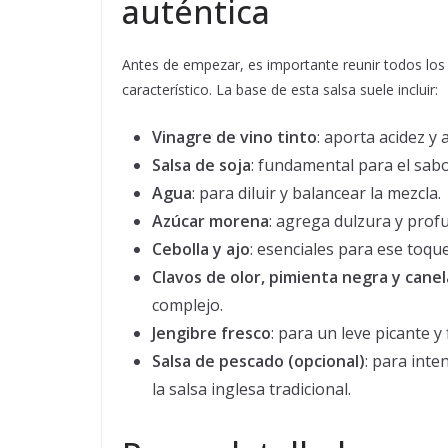
auténtica
Antes de empezar, es importante reunir todos los
característico. La base de esta salsa suele incluir:
Vinagre de vino tinto
: aporta acidez y 
Salsa de soja
: fundamental para el sab
Agua
: para diluir y balancear la mezcla.
Azúcar morena
: agrega dulzura y prof
Cebolla y ajo
: esenciales para ese toqu
Clavos de olor, pimienta negra y cane
complejo.
Jengibre fresco
: para un leve picante y
Salsa de pescado (opcional)
: para inte
la salsa inglesa tradicional.