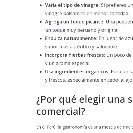
Varía el tipo de vinagre:
Si prefieres u
vinagre balsámico en menor cantidad.
Agrega un toque picante:
Una pequeña 
un toque muy peruano y original.
Endulza naturalmente:
En lugar de azú
sabor más auténtico y saludable.
Incorpora hierbas frescas:
Un poco de p
y un aroma especial.
Usa ingredientes orgánicos:
Para un sa
y frescos, especialmente en cebolla, ajo
¿Por qué elegir una s
comercial?
En el Perú, la gastronomía es una mezcla de tradic