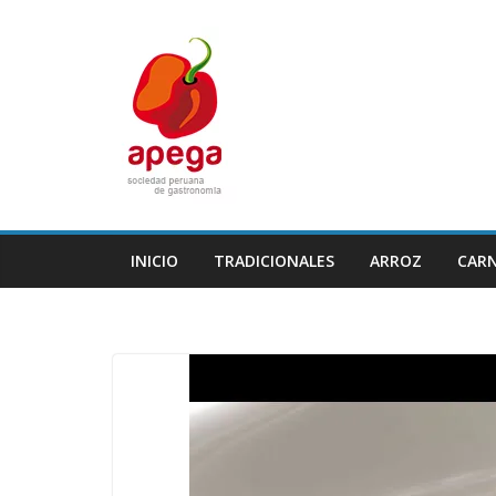
Skip
to
content
INICIO
TRADICIONALES
ARROZ
CAR