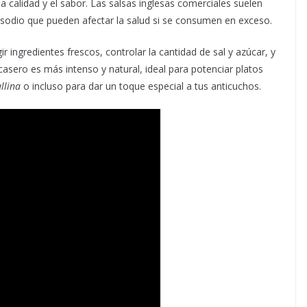
 calidad y el sabor. Las salsas inglesas comerciales suelen
e sodio que pueden afectar la salud si se consumen en exceso.
ir ingredientes frescos, controlar la cantidad de sal y azúcar, y
casero es más intenso y natural, ideal para potenciar platos
allina
o incluso para dar un toque especial a tus anticuchos.