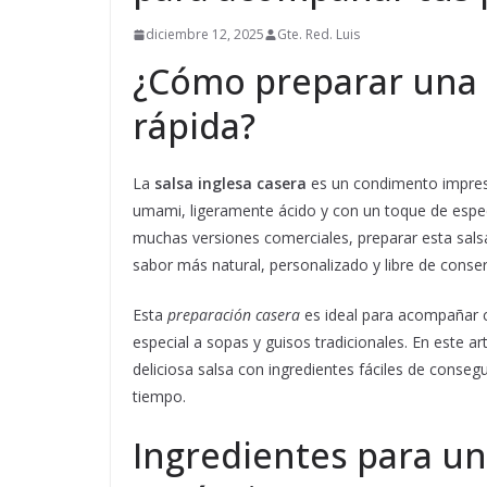
diciembre 12, 2025
Gte. Red. Luis
¿Cómo preparar una sa
rápida?
La
salsa inglesa casera
es un condimento impresc
umami, ligeramente ácido y con un toque de espec
muchas versiones comerciales, preparar esta sals
sabor más natural, personalizado y libre de conserv
Esta
preparación casera
es ideal para acompañar c
especial a sopas y guisos tradicionales. En este 
deliciosa salsa con ingredientes fáciles de conse
tiempo.
Ingredientes para un