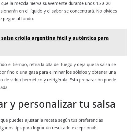
 que la mezcla hierva suavemente durante unos 15 a 20
sionarán en el líquido y el sabor se concentrará. No olvides
se pegue al fondo.
 salsa criolla argentina fácil y auténtica para
do el tiempo, retira la olla del fuego y deja que la salsa se
dor fino o una gasa para eliminar los sólidos y obtener una
co de vidrio hermético y refrigérala. Esta preparación puede
nada.
r y personalizar tu salsa
 que puedes ajustar la receta según tus preferencias
lgunos tips para lograr un resultado excepcional: