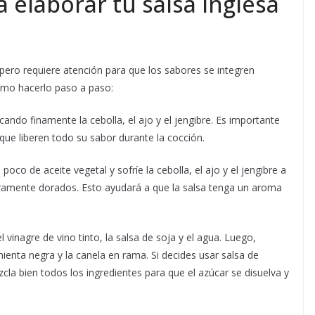
 elaborar tu salsa inglesa
pero requiere atención para que los sabores se integren
ómo hacerlo paso a paso:
ndo finamente la cebolla, el ajo y el jengibre. Es importante
que liberen todo su sabor durante la cocción.
oco de aceite vegetal y sofríe la cebolla, el ajo y el jengibre a
eramente dorados. Esto ayudará a que la salsa tenga un aroma
 vinagre de vino tinto, la salsa de soja y el agua. Luego,
mienta negra y la canela en rama. Si decides usar salsa de
la bien todos los ingredientes para que el azúcar se disuelva y