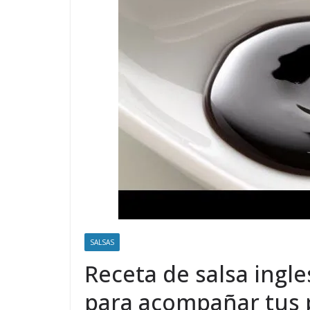
SALSAS
Receta de salsa ingle
para acompañar tus 