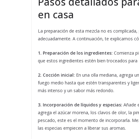
Pasos detallados para
en casa
La preparación de esta mezcla no es complicada, 
adecuadamente. A continuación, te explicamos c
1. Preparación de los ingredientes:
Comienza pica
que estos ingredientes estén bien troceados para 
2. Cocción inicial:
En una olla mediana, agrega un p
fuego medio hasta que estén transparentes y lig
más intenso y un sabor más redondo.
3. Incorporación de líquidos y especias:
Añade el
agrega el azúcar morena, los clavos de olor, la pi
pescado, este es el momento de incorporarla. Mezc
las especias empiecen a liberar sus aromas.