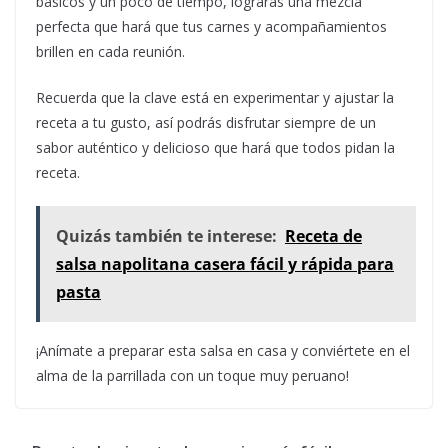
básicos y un poco de tiempo, lograrás una mezcla
perfecta que hará que tus carnes y acompañamientos
brillen en cada reunión.
Recuerda que la clave está en experimentar y ajustar la
receta a tu gusto, así podrás disfrutar siempre de un
sabor auténtico y delicioso que hará que todos pidan la
receta.
Quizás también te interese:
Receta de
salsa napolitana casera fácil y rápida para
pasta
¡Anímate a preparar esta salsa en casa y conviértete en el
alma de la parrillada con un toque muy peruano!