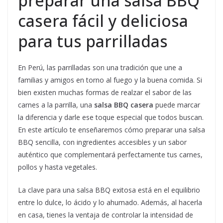
preparar una salsa BBQ
casera fácil y deliciosa
para tus parrilladas
En Perú, las parrilladas son una tradición que une a
familias y amigos en torno al fuego y la buena comida. Si
bien existen muchas formas de realzar el sabor de las
carnes a la parrilla, una
salsa BBQ casera
puede marcar
la diferencia y darle ese toque especial que todos buscan.
En este artículo te enseñaremos cómo preparar una salsa
BBQ sencilla, con ingredientes accesibles y un sabor
auténtico que complementará perfectamente tus carnes,
pollos y hasta vegetales.
La clave para una salsa BBQ exitosa está en el equilibrio
entre lo dulce, lo ácido y lo ahumado. Además, al hacerla
en casa, tienes la ventaja de controlar la intensidad de