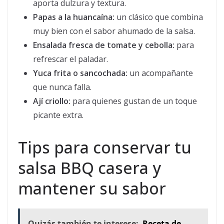
aporta dulzura y textura.
Papas a la huancaína:
un clásico que combina
muy bien con el sabor ahumado de la salsa.
Ensalada fresca de tomate y cebolla:
para
refrescar el paladar.
Yuca frita o sancochada:
un acompañante
que nunca falla.
Ají criollo:
para quienes gustan de un toque
picante extra.
Tips para conservar tu
salsa BBQ casera y
mantener su sabor
Quizás también te interese:
Receta de