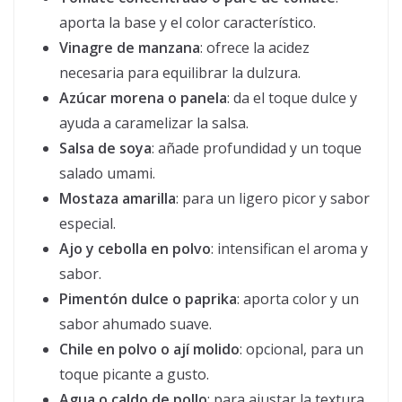
aporta la base y el color característico.
Vinagre de manzana
: ofrece la acidez
necesaria para equilibrar la dulzura.
Azúcar morena o panela
: da el toque dulce y
ayuda a caramelizar la salsa.
Salsa de soya
: añade profundidad y un toque
salado umami.
Mostaza amarilla
: para un ligero picor y sabor
especial.
Ajo y cebolla en polvo
: intensifican el aroma y
sabor.
Pimentón dulce o paprika
: aporta color y un
sabor ahumado suave.
Chile en polvo o ají molido
: opcional, para un
toque picante a gusto.
Agua o caldo de pollo
: para ajustar la textura.