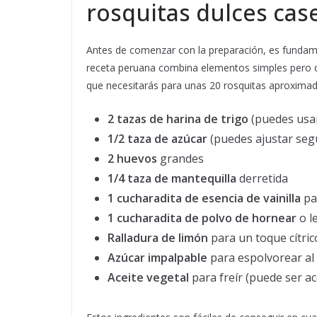
rosquitas dulces cas
Antes de comenzar con la preparación, es fundamen
receta peruana combina elementos simples pero qu
que necesitarás para unas 20 rosquitas aproxima
2 tazas de harina de trigo
(puedes usar
1/2 taza de azúcar
(puedes ajustar seg
2 huevos
grandes
1/4 taza de mantequilla
derretida
1 cucharadita de esencia de vainilla
pa
1 cucharadita de polvo de hornear
o l
Ralladura de limón
para un toque cítric
Azúcar impalpable
para espolvorear al 
Aceite vegetal
para freír (puede ser ac