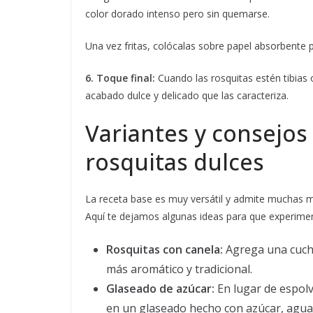
color dorado intenso pero sin quemarse.
Una vez fritas, colócalas sobre papel absorbente p
6. Toque final:
Cuando las rosquitas estén tibias 
acabado dulce y delicado que las caracteriza.
Variantes y consejos
rosquitas dulces
La receta base es muy versátil y admite muchas m
Aquí te dejamos algunas ideas para que experime
Rosquitas con canela:
Agrega una cucha
más aromático y tradicional.
Glaseado de azúcar:
En lugar de espolv
en un glaseado hecho con azúcar, agua 