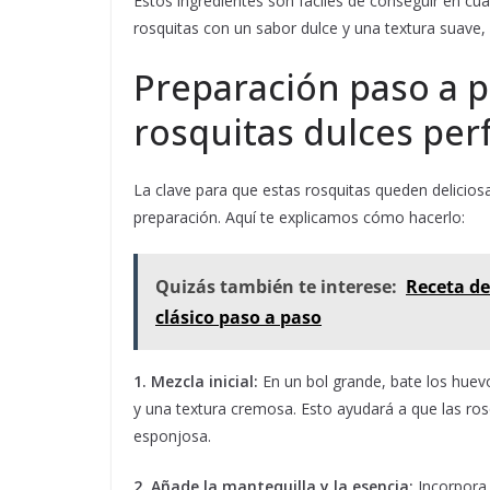
Estos ingredientes son fáciles de conseguir en c
rosquitas con un sabor dulce y una textura suave, 
Preparación paso a p
rosquitas dulces per
La clave para que estas rosquitas queden delicio
preparación. Aquí te explicamos cómo hacerlo:
Quizás también te interese:
Receta de
clásico paso a paso
1. Mezcla inicial:
En un bol grande, bate los huev
y una textura cremosa. Esto ayudará a que las ros
esponjosa.
2. Añade la mantequilla y la esencia:
Incorpora 