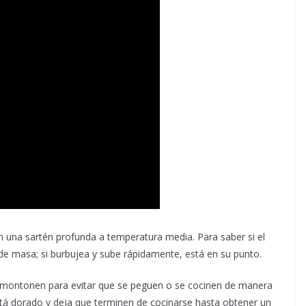
en una sartén profunda a temperatura media. Para saber si el
de masa; si burbujea y sube rápidamente, está en su punto.
 amontonen para evitar que se peguen o se cocinen de manera
stá dorado y deja que terminen de cocinarse hasta obtener un