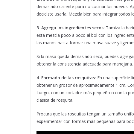
demasiado caliente para no cocinar los huevos. Agr
decidiste usarla. Mezcla bien para integrar todos l
3. Agrega los ingredientes secos:
Tamiza la hari
esta mezcla poco a poco al bol con los ingredie
las manos hasta formar una masa suave y ligera
Si la masa queda demasiado seca, puedes agregar 
obtener la consistencia adecuada para manejarla.
4. Formado de las rosquitas:
En una superficie l
obtener un grosor de aproximadamente 1 cm. Con u
Luego, con un cortador más pequeño o con la punt
clásica de rosquita.
Procura que las rosquitas tengan un tamaño unif
experimentar con formas más pequeñas para boc