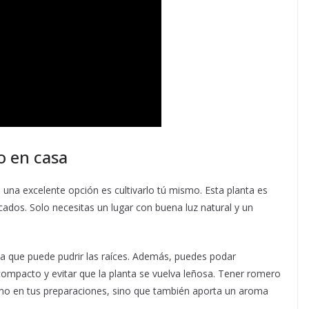
o en casa
 una excelente opción es cultivarlo tú mismo. Esta planta es
cados. Solo necesitas un lugar con buena luz natural y un
 que puede pudrir las raíces. Además, puedes podar
ompacto y evitar que la planta se vuelva leñosa. Tener romero
imo en tus preparaciones, sino que también aporta un aroma