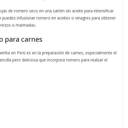
ojas de romero seco en una sartén sin aceite para intensificar
n puedes infusionar romero en aceites o vinagres para obtener
rezos o marinadas.
o para carnes
hierba en Perú es en la preparación de carnes, especialmente el
encilla pero deliciosa que incorpora romero para realzar el