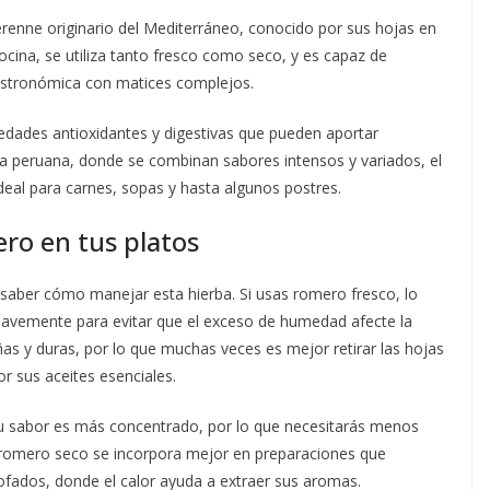
erenne originario del Mediterráneo, conocido por sus hojas en
ocina, se utiliza tanto fresco como seco, y es capaz de
gastronómica con matices complejos.
iedades antioxidantes y digestivas que pueden aportar
ina peruana, donde se combinan sabores intensos y variados, el
l para carnes, sopas y hasta algunos postres.
ro en tus platos
 saber cómo manejar esta hierba. Si usas romero fresco, lo
 suavemente para evitar que el exceso de humedad afecte la
as y duras, por lo que muchas veces es mejor retirar las hojas
or sus aceites esenciales.
su sabor es más concentrado, por lo que necesitarás menos
 romero seco se incorpora mejor en preparaciones que
fados, donde el calor ayuda a extraer sus aromas.