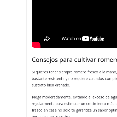
Consejos para cultivar romer
Si quieres tener siempre romero fresco a la mano,
bastante resistente y no requiere cuidados compli
sustrato bien drenado.
Riega moderadamente, evitando el exceso de agua
regularmente para estimular un crecimiento más c
fresco en casa no solo te garantiza un sabor ópt
agradable en tu cocina.