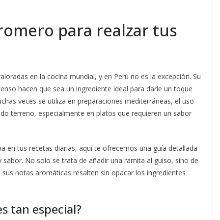
romero para realzar tus
loradas en la cocina mundial, y en Perú no es la excepción. Su
tenso hacen que sea un ingrediente ideal para darle un toque
chas veces se utiliza en preparaciones mediterráneas, el uso
do terreno, especialmente en platos que requieren un sabor
a en tus recetas diarias, aquí te ofrecemos una guía detallada
abor. No solo se trata de añadir una ramita al guiso, sino de
sus notas aromáticas resalten sin opacar los ingredientes
s tan especial?