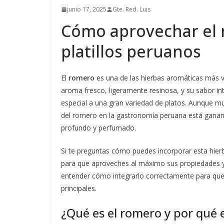
junio 17, 2025
Gte. Red. Luis
Cómo aprovechar el 
platillos peruanos
El
romero
es una de las hierbas aromáticas más va
aroma fresco, ligeramente resinosa, y su sabor in
especial a una gran variedad de platos. Aunque mu
del romero en la gastronomía peruana está ganan
profundo y perfumado.
Si te preguntas cómo puedes incorporar esta hierb
para que aproveches al máximo sus propiedades y s
entender cómo integrarlo correctamente para que 
principales.
¿Qué es el romero y por qué e