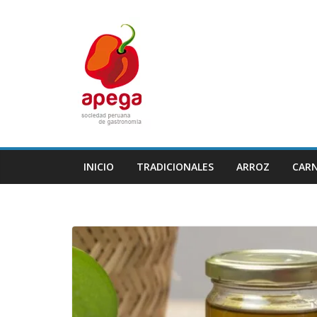
Skip
to
content
INICIO
TRADICIONALES
ARROZ
CAR