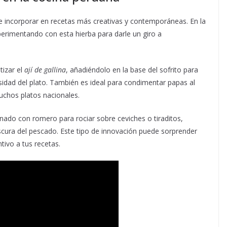
de incorporar en recetas más creativas y contemporáneas. En la
rimentando con esta hierba para darle un giro a
tizar el
ají de gallina
, añadiéndolo en la base del sofrito para
idad del plato. También es ideal para condimentar papas al
hos platos nacionales.
onado con romero para rociar sobre ceviches o tiraditos,
cura del pescado. Este tipo de innovación puede sorprender
tivo a tus recetas.