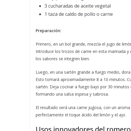
3 cucharadas de aceite vegetal
1 taza de caldo de pollo o carne
Preparación:
Primero, en un bol grande, mezcla el jugo de limón, 
Introduce los trozos de carne en esta marinada y 
los sabores se integren bien.
Luego, en una sartén grande a fuego medio, dora l
Esto tomará aproximadamente 8 a 10 minutos. Cuan
sartén. Deja cocinar a fuego bajo por 30 minutos o
formando una salsa espesa y sabrosa.
El resultado será una carne jugosa, con un arom
perfectamente el toque ácido del limón y el ajo.
Usos innovadores del romero