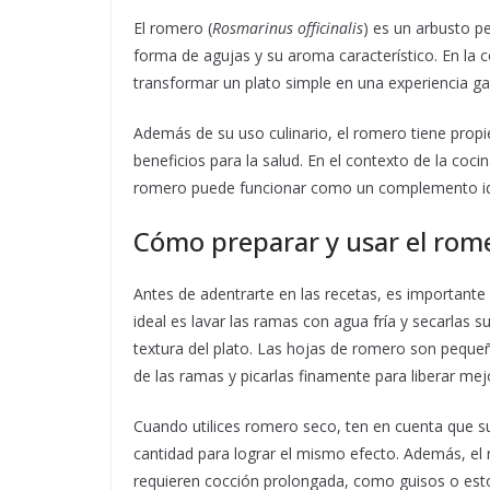
El romero (
Rosmarinus officinalis
) es un arbusto p
forma de agujas y su aroma característico. En la c
transformar un plato simple en una experiencia 
Además de su uso culinario, el romero tiene prop
beneficios para la salud. En el contexto de la coc
romero puede funcionar como un complemento idea
Cómo preparar y usar el rome
Antes de adentrarte en las recetas, es importante
ideal es lavar las ramas con agua fría y secarlas
textura del plato. Las hojas de romero son pequeñ
de las ramas y picarlas finamente para liberar mej
Cuando utilices romero seco, ten en cuenta que 
cantidad para lograr el mismo efecto. Además, el
requieren cocción prolongada, como guisos o esto