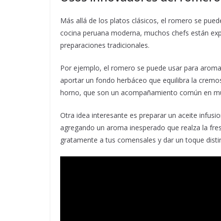
Más allá de los platos clásicos, el romero se pue
cocina peruana moderna, muchos chefs están expe
preparaciones tradicionales.
Por ejemplo, el romero se puede usar para aroma
aportar un fondo herbáceo que equilibra la cremos
horno, que son un acompañamiento común en muc
Otra idea interesante es preparar un aceite infusi
agregando un aroma inesperado que realza la fres
gratamente a tus comensales y dar un toque distin