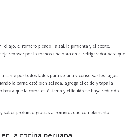
el ajo, el romero picado, la sal, la pimienta y el aceite.
deja reposar por lo menos una hora en el refrigerador para que
a carne por todos lados para sellarla y conservar los jugos.
do la carne esté bien sellada, agrega el caldo y tapa la
 hasta que la carne esté tierna y el líquido se haya reducido
a y sabor profundo gracias al romero, que complementa
 en la cocina peruana