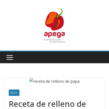
Skip
to
content
BLOG
Receta de relleno de