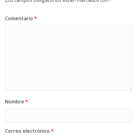
Los campos obligatorios están marcados con
*
Comentario
*
Nombre
*
Correo electrónico
*