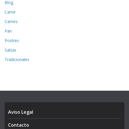
Blog
Carne
Carnes
Pan
Postres
Salsas
Tradicionales
Aviso Legal
Contacto