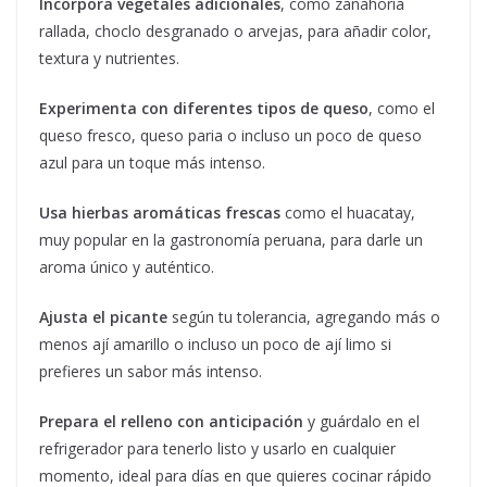
Incorpora vegetales adicionales
, como zanahoria
rallada, choclo desgranado o arvejas, para añadir color,
textura y nutrientes.
Experimenta con diferentes tipos de queso
, como el
queso fresco, queso paria o incluso un poco de queso
azul para un toque más intenso.
Usa hierbas aromáticas frescas
como el huacatay,
muy popular en la gastronomía peruana, para darle un
aroma único y auténtico.
Ajusta el picante
según tu tolerancia, agregando más o
menos ají amarillo o incluso un poco de ají limo si
prefieres un sabor más intenso.
Prepara el relleno con anticipación
y guárdalo en el
refrigerador para tenerlo listo y usarlo en cualquier
momento, ideal para días en que quieres cocinar rápido