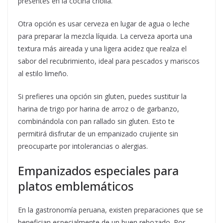
presentes en la cocina criolla.
Otra opción es usar cerveza en lugar de agua o leche
para preparar la mezcla líquida. La cerveza aporta una
textura más aireada y una ligera acidez que realza el
sabor del recubrimiento, ideal para pescados y mariscos
al estilo limeño.
Si prefieres una opción sin gluten, puedes sustituir la
harina de trigo por harina de arroz o de garbanzo,
combinándola con pan rallado sin gluten. Esto te
permitirá disfrutar de un empanizado crujiente sin
preocuparte por intolerancias o alergias.
Empanizados especiales para
platos emblemáticos
En la gastronomía peruana, existen preparaciones que se
benefician especialmente de un buen rebozado. Por