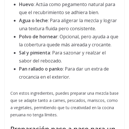
Huevo
: Actúa como pegamento natural para
que el recubrimiento se adhiera bien.
Agua o leche
: Para aligerar la mezcla y lograr
una textura fluida pero consistente.
Polvo de hornear
: Opcional, pero ayuda a que
la cobertura quede más aireada y crocante.
Sal y pimienta
: Para sazonar y realzar el
sabor del rebozado.
Pan rallado o panko
: Para dar un extra de
crocancia en el exterior.
Con estos ingredientes, puedes preparar una mezcla base
que se adapte tanto a carnes, pescados, mariscos, como
a vegetales, permitiendo que tu creatividad en la cocina
peruana no tenga límites.
Preparación paso a paso para un