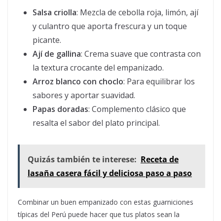
Salsa criolla
: Mezcla de cebolla roja, limón, ají
y culantro que aporta frescura y un toque
picante.
Ají de gallina
: Crema suave que contrasta con
la textura crocante del empanizado.
Arroz blanco con choclo
: Para equilibrar los
sabores y aportar suavidad.
Papas doradas
: Complemento clásico que
resalta el sabor del plato principal.
Quizás también te interese:
Receta de
lasaña casera fácil y deliciosa paso a paso
Combinar un buen empanizado con estas guarniciones
típicas del Perú puede hacer que tus platos sean la