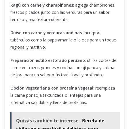
Ragú con carne y champiñones
: agrega champiñones
frescos picados junto con las verduras para un sabor
terroso y una textura diferente.
Guiso con carne y verduras andinas
: incorpora
tubérculos como la papa amarilla o la oca para un toque
regional y nutritivo.
Preparación estilo estofado peruano
: utiliza cortes de
carne en trozos grandes y cocina con ají panca y chicha
de jora para un sabor más tradicional y profundo.
Opción vegetariana con proteína vegetal
: reemplaza
la carne por soja texturizada o lentejas para una
alternativa saludable y llena de proteínas.
Quizás también te interese:
Receta de
chile con carne fácil y deliciosa para