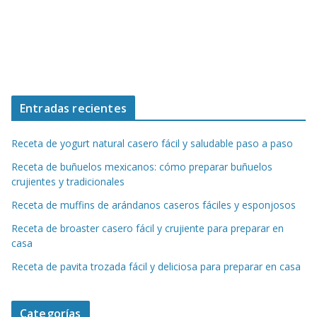
Entradas recientes
Receta de yogurt natural casero fácil y saludable paso a paso
Receta de buñuelos mexicanos: cómo preparar buñuelos
crujientes y tradicionales
Receta de muffins de arándanos caseros fáciles y esponjosos
Receta de broaster casero fácil y crujiente para preparar en
casa
Receta de pavita trozada fácil y deliciosa para preparar en casa
Categorías