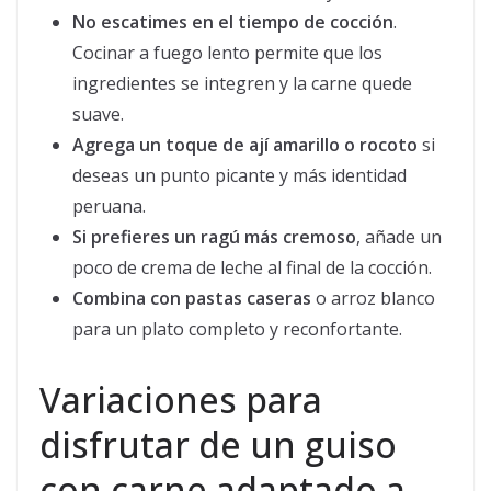
No escatimes en el tiempo de cocción
.
Cocinar a fuego lento permite que los
ingredientes se integren y la carne quede
suave.
Agrega un toque de ají amarillo o rocoto
si
deseas un punto picante y más identidad
peruana.
Si prefieres un ragú más cremoso
, añade un
poco de crema de leche al final de la cocción.
Combina con pastas caseras
o arroz blanco
para un plato completo y reconfortante.
Variaciones para
disfrutar de un guiso
con carne adaptado a