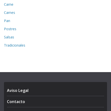
Carne
Carnes
Pan
Postres
Salsas
Tradicionales
Aviso Legal
Contacto