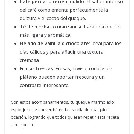
Café peruano recién molido:
El sabor intenso
del café complementa perfectamente la
dulzura y el cacao del queque.
Té de hierbas o manzanilla:
Para una opción
más ligera y aromática.
Helado de vainilla o chocolate:
Ideal para los
días cálidos y para añadir una textura
cremosa.
Frutas frescas:
Fresas, kiwis o rodajas de
plátano pueden aportar frescura y un
contraste interesante.
Con estos acompañamientos, tu queque marmolado
esponjoso se convertirá en la estrella de cualquier
ocasión, logrando que todos quieran repetir esta receta
tan especial.