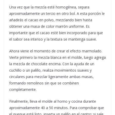
Una vez que la mezcla esté homogénea, separa
aproximadamente un tercio en otro bol. A esta porción le
añadirás el cacao en polvo, mezclando bien hasta
obtener una masa de color marrón uniforme. Es
importante que el cacao esté bien incorporado para que
el sabor sea intenso y la textura se mantenga suave.
Ahora viene el momento de crear el efecto marmolado.
Vierte primero la mezcla blanca en el molde, luego agrega
la mezcla de chocolate encima. Con la ayuda de un
cuchillo o un palillo, realiza movimientos suaves y
circulares para mezclar ligeramente ambas masas,
formando remolinos sin que se combinen
completamente.
Finalmente, lleva el molde al horno y cocina durante
aproximadamente 40 a 50 minutos. Para comprobar que
el queque esté listo, inserta un palillo en el centro; si sale