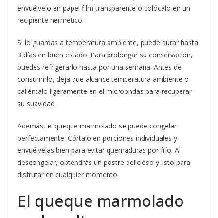
envuélvelo en papel film transparente o colócalo en un
recipiente hermético.
Si lo guardas a temperatura ambiente, puede durar hasta
3 días en buen estado. Para prolongar su conservación,
puedes refrigerarlo hasta por una semana. Antes de
consumirlo, deja que alcance temperatura ambiente o
caliéntalo ligeramente en el microondas para recuperar
su suavidad.
Además, el queque marmolado se puede congelar
perfectamente. Córtalo en porciones individuales y
envuélvelas bien para evitar quemaduras por frío. Al
descongelar, obtendrás un postre delicioso y listo para
disfrutar en cualquier momento.
El queque marmolado