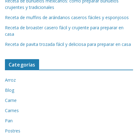
Receta de buñuelos mexicanos: cómo preparar buñuelos
crujientes y tradicionales
Receta de muffins de arándanos caseros fáciles y esponjosos
Receta de broaster casero fácil y crujiente para preparar en
casa
Receta de pavita trozada fácil y deliciosa para preparar en casa
Categorías
Arroz
Blog
Carne
Carnes
Pan
Postres