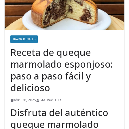
TRADICIONALES
Receta de queque
marmolado esponjoso:
paso a paso fácil y
delicioso
abril 28, 2025
Gte. Red. Luis
Disfruta del auténtico
queque marmolado