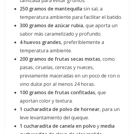
tamizada para evitar grumos.
250 gramos de mantequilla
sin sal, a
temperatura ambiente para facilitar el batido.
300 gramos de azúcar rubia
, que aporta un
sabor más caramelizado y profundo.
4 huevos grandes
, preferiblemente a
temperatura ambiente.
200 gramos de frutas secas mixtas
, como
pasas, ciruelas, cerezas y nueces,
previamente maceradas en un poco de ron o
vino dulce por al menos 24 horas.
100 gramos de frutas confitadas
, que
aportan color y textura.
1 cucharadita de polvo de hornear
, para un
leve levantamiento del queque.
1 cucharadita de canela en polvo
y
media