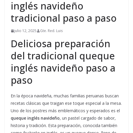
inglés navideño
tradicional paso a paso
julio 12, 2025
Gte. Red. Luis
Deliciosa preparación
del tradicional queque
inglés navideño paso a
paso
En la época navideña, muchas familias peruanas buscan
recetas clásicas que traigan ese toque especial a la mesa.
Uno de los postres más emblemáticos y esperados es el
queque inglés navideño
, un pastel cargado de sabor,
historia y tradición. Esta preparación, conocida también
como
fruitcake
en inglés, es un queque denso, lleno de