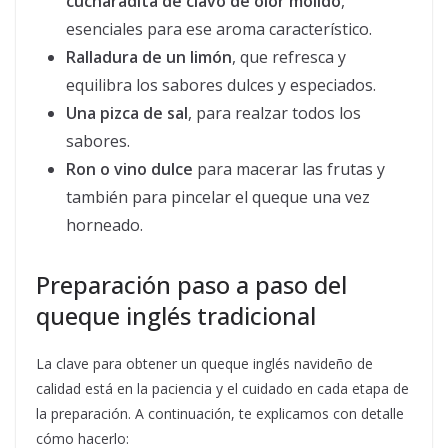
cucharadita de clavo de olor molido
,
esenciales para ese aroma característico.
Ralladura de un limón
, que refresca y
equilibra los sabores dulces y especiados.
Una pizca de sal
, para realzar todos los
sabores.
Ron o vino dulce
para macerar las frutas y
también para pincelar el queque una vez
horneado.
Preparación paso a paso del
queque inglés tradicional
La clave para obtener un queque inglés navideño de
calidad está en la paciencia y el cuidado en cada etapa de
la preparación. A continuación, te explicamos con detalle
cómo hacerlo: