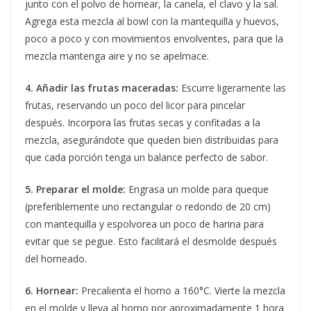
junto con el polvo de hornear, la canela, el clavo y la sal.
Agrega esta mezcla al bowl con la mantequilla y huevos,
poco a poco y con movimientos envolventes, para que la
mezcla mantenga aire y no se apelmace.
4. Añadir las frutas maceradas:
Escurre ligeramente las
frutas, reservando un poco del licor para pincelar
después. Incorpora las frutas secas y confitadas a la
mezcla, asegurándote que queden bien distribuidas para
que cada porción tenga un balance perfecto de sabor.
5. Preparar el molde:
Engrasa un molde para queque
(preferiblemente uno rectangular o redondo de 20 cm)
con mantequilla y espolvorea un poco de harina para
evitar que se pegue. Esto facilitará el desmolde después
del horneado.
6. Hornear:
Precalienta el horno a 160°C. Vierte la mezcla
en el molde y lleva al horno por aproximadamente 1 hora