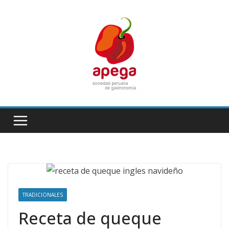
Skip
to
content
TRADICIONALES
Receta de queque