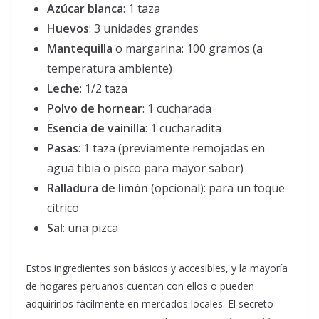
Azúcar blanca
: 1 taza
Huevos
: 3 unidades grandes
Mantequilla
o margarina: 100 gramos (a
temperatura ambiente)
Leche
: 1/2 taza
Polvo de hornear
: 1 cucharada
Esencia de vainilla
: 1 cucharadita
Pasas
: 1 taza (previamente remojadas en
agua tibia o pisco para mayor sabor)
Ralladura de limón
(opcional): para un toque
cítrico
Sal
: una pizca
Estos ingredientes son básicos y accesibles, y la mayoría
de hogares peruanos cuentan con ellos o pueden
adquirirlos fácilmente en mercados locales. El secreto