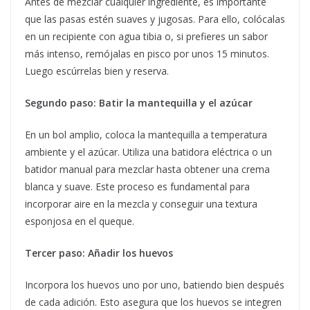
Antes de mezclar cualquier ingrediente, es importante
que las pasas estén suaves y jugosas. Para ello, colócalas
en un recipiente con agua tibia o, si prefieres un sabor
más intenso, remójalas en pisco por unos 15 minutos.
Luego escúrrelas bien y reserva.
Segundo paso: Batir la mantequilla y el azúcar
En un bol amplio, coloca la mantequilla a temperatura
ambiente y el azúcar. Utiliza una batidora eléctrica o un
batidor manual para mezclar hasta obtener una crema
blanca y suave. Este proceso es fundamental para
incorporar aire en la mezcla y conseguir una textura
esponjosa en el queque.
Tercer paso: Añadir los huevos
Incorpora los huevos uno por uno, batiendo bien después
de cada adición. Esto asegura que los huevos se integren