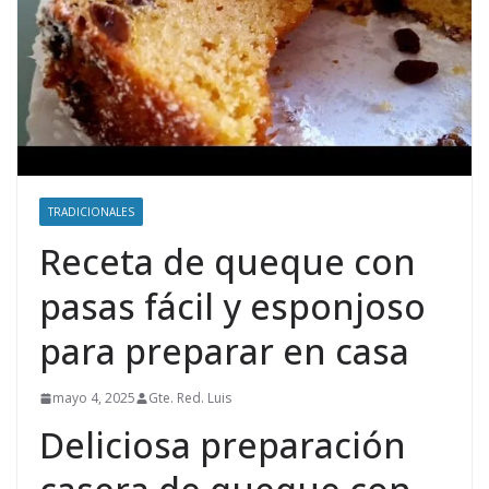
TRADICIONALES
Receta de queque con
pasas fácil y esponjoso
para preparar en casa
mayo 4, 2025
Gte. Red. Luis
Deliciosa preparación