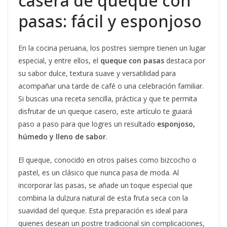
casera de queque con
pasas: fácil y esponjoso
En la cocina peruana, los postres siempre tienen un lugar
especial, y entre ellos, el
queque con pasas
destaca por
su sabor dulce, textura suave y versatilidad para
acompañar una tarde de café o una celebración familiar.
Si buscas una receta sencilla, práctica y que te permita
disfrutar de un queque casero, este artículo te guiará
paso a paso para que logres un resultado
esponjoso,
húmedo y lleno de sabor
.
El queque, conocido en otros países como bizcocho o
pastel, es un clásico que nunca pasa de moda. Al
incorporar las pasas, se añade un toque especial que
combina la dulzura natural de esta fruta seca con la
suavidad del queque. Esta preparación es ideal para
quienes desean un postre tradicional sin complicaciones,