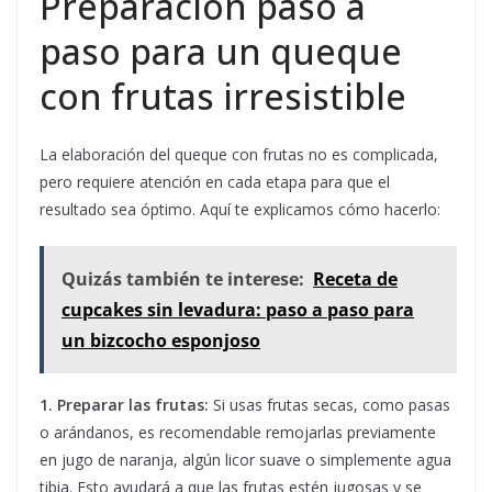
Preparación paso a
paso para un queque
con frutas irresistible
La elaboración del queque con frutas no es complicada,
pero requiere atención en cada etapa para que el
resultado sea óptimo. Aquí te explicamos cómo hacerlo:
Quizás también te interese:
Receta de
cupcakes sin levadura: paso a paso para
un bizcocho esponjoso
1. Preparar las frutas:
Si usas frutas secas, como pasas
o arándanos, es recomendable remojarlas previamente
en jugo de naranja, algún licor suave o simplemente agua
tibia. Esto ayudará a que las frutas estén jugosas y se