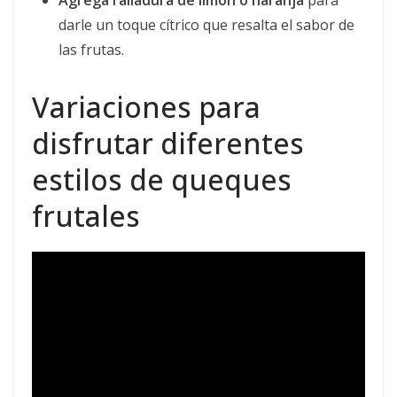
Agrega ralladura de limón o naranja
para
darle un toque cítrico que resalta el sabor de
las frutas.
Variaciones para
disfrutar diferentes
estilos de queques
frutales