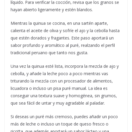
líquido. Para verificar la cocción, revisa que los granos se
hayan abierto ligeramente y estén blandos.
Mientras la quinua se cocina, en una sartén aparte,
calienta el aceite de oliva y sofríe el ajo y la cebolla hasta
que estén dorados y fragantes. Este paso aportará un
sabor profundo y aromático al puré, realzando el perfil
tradicional peruano que tanto nos gusta.
Una vez la quinua esté lista, incorpora la mezcla de ajo y
cebolla, y añade la leche poco a poco mientras vas
triturando la mezcla con un procesador de alimentos,
licuadora o incluso un pisa puré manual. La idea es
conseguir una textura suave y homogénea, sin grumos,
que sea fácil de untar y muy agradable al paladar.
Si deseas un puré más cremoso, puedes añadir un poco
más de leche o incluso un toque de queso fresco o
ricotta, que además aportará un sabor lácteo y una