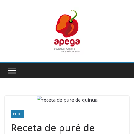
Skip
to
content
BLOG
Receta de puré de