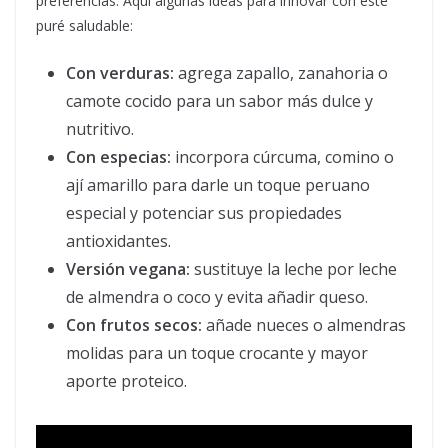
preferencias. Aquí algunas ideas para innovar con este
puré saludable:
Con verduras:
agrega zapallo, zanahoria o
camote cocido para un sabor más dulce y
nutritivo.
Con especias:
incorpora cúrcuma, comino o
ají amarillo para darle un toque peruano
especial y potenciar sus propiedades
antioxidantes.
Versión vegana:
sustituye la leche por leche
de almendra o coco y evita añadir queso.
Con frutos secos:
añade nueces o almendras
molidas para un toque crocante y mayor
aporte proteico.