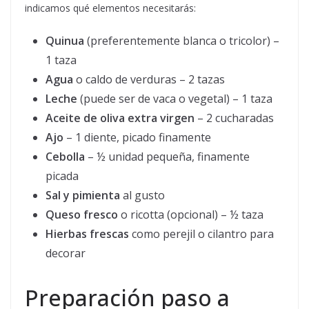
indicamos qué elementos necesitarás:
Quinua
(preferentemente blanca o tricolor) –
1 taza
Agua
o caldo de verduras – 2 tazas
Leche
(puede ser de vaca o vegetal) – 1 taza
Aceite de oliva extra virgen
– 2 cucharadas
Ajo
– 1 diente, picado finamente
Cebolla
– ½ unidad pequeña, finamente
picada
Sal y pimienta
al gusto
Queso fresco
o ricotta (opcional) – ½ taza
Hierbas frescas
como perejil o cilantro para
decorar
Preparación paso a