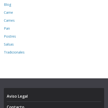
Blog
Carne
Carnes
Pan
Postres
Salsas
Tradicionales
Aviso Legal
Contacto