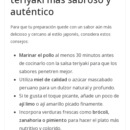
auténtico
Para que tu preparación quede con un sabor aún más
delicioso y cercano al estilo japonés, considera estos
consejos:
Marinar el pollo
al menos 30 minutos antes
de cocinarlo con la salsa teriyaki para que los
sabores penetren mejor.
Utiliza
miel de calidad
o azúcar mascabado
peruano para un dulzor natural y profundo.
Si te gusta el toque picante, añade un poco de
ají limo
o ají amarillo picado finamente.
Incorpora verduras frescas como
brócoli,
zanahoria o pimiento
para hacer el plato más
nutritivo y colorido.