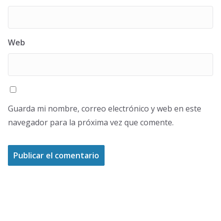
Web
Guarda mi nombre, correo electrónico y web en este
navegador para la próxima vez que comente.