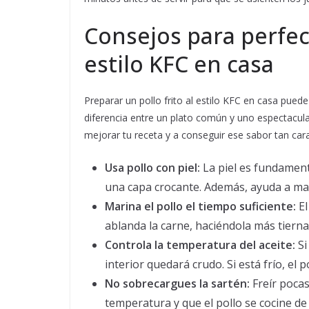
Consejos para perfecc
estilo KFC en casa
Preparar un pollo frito al estilo KFC en casa puede
diferencia entre un plato común y uno espectacula
mejorar tu receta y a conseguir ese sabor tan cara
Usa pollo con piel:
La piel es fundament
una capa crocante. Además, ayuda a man
Marina el pollo el tiempo suficiente:
El
ablanda la carne, haciéndola más tierna
Controla la temperatura del aceite:
Si
interior quedará crudo. Si está frío, e
No sobrecargues la sartén:
Freír pocas
temperatura y que el pollo se cocine d