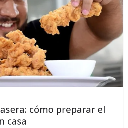
casera: cómo preparar el
en casa