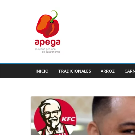
Skip
to
content
INICIO
TRADICIONALES
ARROZ
CAR