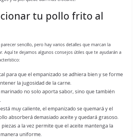
ionar tu pollo frito al
 parecer sencillo, pero hay varios detalles que marcan la
r. Aquí te dejamos algunos consejos útiles que te ayudarán a
cterístico:
al para que el empanizado se adhiera bien y se forme
tener la jugosidad de la carne.
 marinado no solo aporta sabor, sino que también
.
 está muy caliente, el empanizado se quemará y el
l pollo absorberá demasiado aceite y quedará grasoso.
 piezas a la vez permite que el aceite mantenga la
e manera uniforme.