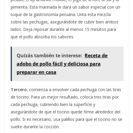
pimienta. Esta marinada le dará un sabor especial con un
toque de la gastronomía peruana. Unta esta mezcla
sobre las pechugas, asegurándote de cubrir bien ambos
lados. Deja reposar durante al menos 15 minutos para
que el pollo absorba los sabores.
Quizás también te interese:
Receta de
adobo de pollo fácil y deliciosa para
preparar en casa
Tercero
, comienza a envolver cada pechuga con las tiras
de tocino. Para un mejor resultado, coloca tres tiras por
cada pechuga, cubriendo bien la superficie y
asegurándote de que el tocino quede firme alrededor del
pollo. Si es necesario, usa palillos para que el tocino no se
suelte durante la cocción.