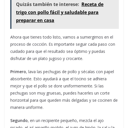
Quizás también te interese:
Receta de
trigo con pollo fácil y saludable para
preparar en casa
Ahora que tienes todo listo, vamos a sumergirnos en el
proceso de cocción. Es importante seguir cada paso con
cuidado para que el resultado sea óptimo y puedas
disfrutar de un plato jugoso y crocante.
Primero
, lava las pechugas de pollo y sécalas con papel
absorbente. Esto ayudará a que el tocino se adhiera
mejor y que el pollo se dore uniformemente. Si las
pechugas son muy gruesas, puedes hacerles un corte
horizontal para que queden más delgadas y se cocinen de
manera uniforme.
Segundo
, en un recipiente pequeño, mezcla el ajo
picado, el ají amarillo molido, el jugo de limón, la sal y la