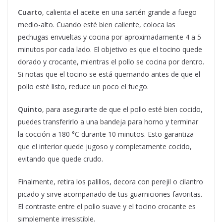
Cuarto
, calienta el aceite en una sartén grande a fuego
medio-alto. Cuando esté bien caliente, coloca las
pechugas envueltas y cocina por aproximadamente 4 a 5
minutos por cada lado. El objetivo es que el tocino quede
dorado y crocante, mientras el pollo se cocina por dentro.
Si notas que el tocino se está quemando antes de que el
pollo esté listo, reduce un poco el fuego.
Quinto
, para asegurarte de que el pollo esté bien cocido,
puedes transferirlo a una bandeja para horno y terminar
la cocción a 180 °C durante 10 minutos. Esto garantiza
que el interior quede jugoso y completamente cocido,
evitando que quede crudo.
Finalmente, retira los palillos, decora con perejil o cilantro
picado y sirve acompañado de tus guarniciones favoritas.
El contraste entre el pollo suave y el tocino crocante es
simplemente irresistible.