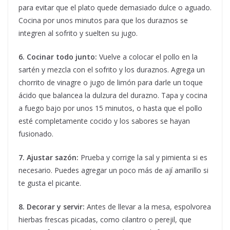
para evitar que el plato quede demasiado dulce o aguado.
Cocina por unos minutos para que los duraznos se
integren al sofrito y suelten su jugo.
6. Cocinar todo junto:
Vuelve a colocar el pollo en la
sartén y mezcla con el sofrito y los duraznos. Agrega un
chorrito de vinagre o jugo de limón para darle un toque
ácido que balancea la dulzura del durazno. Tapa y cocina
a fuego bajo por unos 15 minutos, o hasta que el pollo
esté completamente cocido y los sabores se hayan
fusionado.
7. Ajustar sazón:
Prueba y corrige la sal y pimienta si es
necesario. Puedes agregar un poco más de ají amarillo si
te gusta el picante.
8. Decorar y servir:
Antes de llevar a la mesa, espolvorea
hierbas frescas picadas, como cilantro o perejil, que