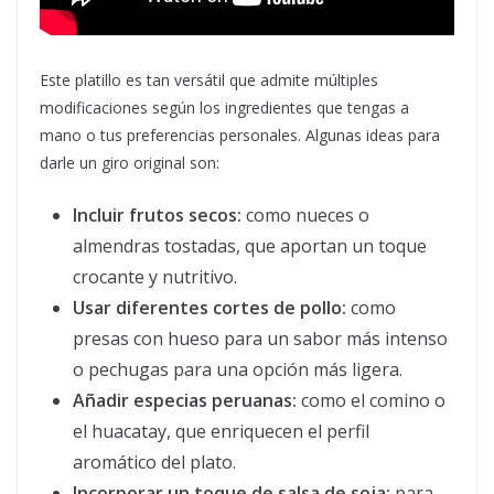
Este platillo es tan versátil que admite múltiples
modificaciones según los ingredientes que tengas a
mano o tus preferencias personales. Algunas ideas para
darle un giro original son:
Incluir frutos secos:
como nueces o
almendras tostadas, que aportan un toque
crocante y nutritivo.
Usar diferentes cortes de pollo:
como
presas con hueso para un sabor más intenso
o pechugas para una opción más ligera.
Añadir especias peruanas:
como el comino o
el huacatay, que enriquecen el perfil
aromático del plato.
Incorporar un toque de salsa de soja:
para