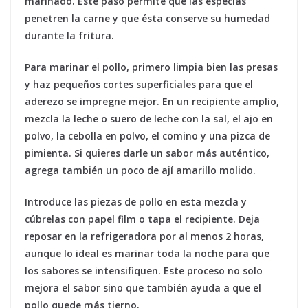
marinado. Este paso permite que las especias
penetren la carne y que ésta conserve su humedad
durante la fritura.
Para marinar el pollo, primero limpia bien las presas
y haz pequeños cortes superficiales para que el
aderezo se impregne mejor. En un recipiente amplio,
mezcla la leche o suero de leche con la sal, el ajo en
polvo, la cebolla en polvo, el comino y una pizca de
pimienta. Si quieres darle un sabor más auténtico,
agrega también un poco de ají amarillo molido.
Introduce las piezas de pollo en esta mezcla y
cúbrelas con papel film o tapa el recipiente. Deja
reposar en la refrigeradora por al menos 2 horas,
aunque lo ideal es marinar toda la noche para que
los sabores se intensifiquen. Este proceso no solo
mejora el sabor sino que también ayuda a que el
pollo quede más tierno.