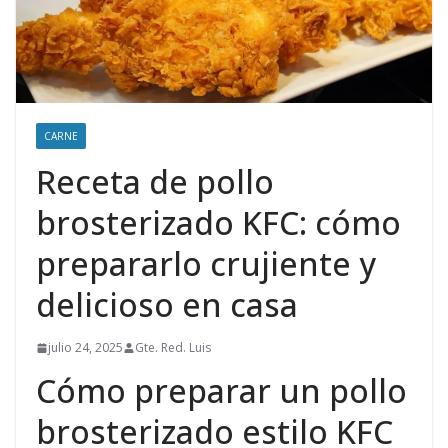
CARNE
Receta de pollo
brosterizado KFC: cómo
prepararlo crujiente y
delicioso en casa
julio 24, 2025
Gte. Red. Luis
Cómo preparar un pollo
brosterizado estilo KFC