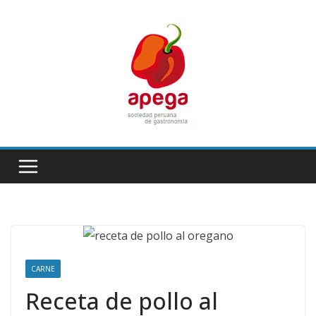
Skip
to
content
CARNE
Receta de pollo al