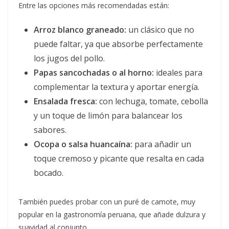
Entre las opciones más recomendadas están:
Arroz blanco graneado:
un clásico que no
puede faltar, ya que absorbe perfectamente
los jugos del pollo.
Papas sancochadas o al horno:
ideales para
complementar la textura y aportar energía.
Ensalada fresca:
con lechuga, tomate, cebolla
y un toque de limón para balancear los
sabores.
Ocopa o salsa huancaína:
para añadir un
toque cremoso y picante que resalta en cada
bocado.
También puedes probar con un puré de camote, muy
popular en la gastronomía peruana, que añade dulzura y
suavidad al conjunto.