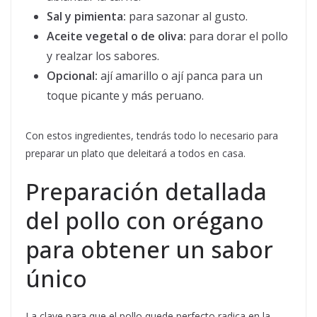
Sal y pimienta:
para sazonar al gusto.
Aceite vegetal o de oliva:
para dorar el pollo
y realzar los sabores.
Opcional:
ají amarillo o ají panca para un
toque picante y más peruano.
Con estos ingredientes, tendrás todo lo necesario para
preparar un plato que deleitará a todos en casa.
Preparación detallada
del pollo con orégano
para obtener un sabor
único
La clave para que el pollo quede perfecto radica en la