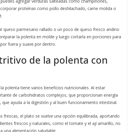
o, puedes agregar verduras salteadas como champiñones,
incorporar proteínas como pollo deshilachado, carne molida o
t.
dir queso parmesano rallado o un poco de queso fresco andino
reparar la polenta en molde y luego cortarla en porciones para
 por fuera y suave por dentro.
tritivo de la polenta con
 polenta tiene varios beneficios nutricionales. Al estar
rtante de carbohidratos complejos, que proporcionan energía
, que ayuda a la digestión y al buen funcionamiento intestinal.
s frescas, el plato se vuelve una opción equilibrada, aportando
edientes frescos y naturales, como el tomate y el ají amarillo, no
a una alimentación saludable.