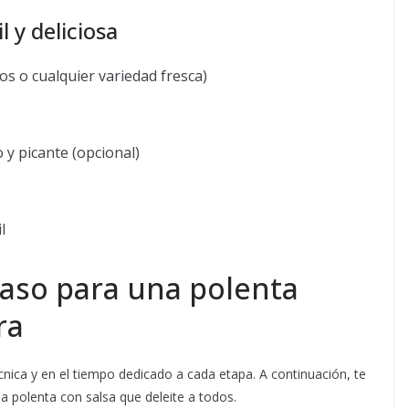
l y deliciosa
s o cualquier variedad fresca)
 y picante (opcional)
l
paso para una polenta
ra
cnica y en el tiempo dedicado a cada etapa. A continuación, te
 polenta con salsa que deleite a todos.