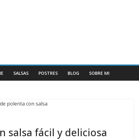
NE
SALSAS
POSTRES
BLOG
SOBRE MI
 salsa fácil y deliciosa