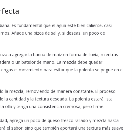
rfecta
iana. Es fundamental que el agua esté bien caliente, casi
umos. Añade una pizca de sal y, si deseas, un poco de
nza a agregar la harina de maíz en forma de lluvia, mientras
dera o un batidor de mano. La mezcla debe quedar
ngas el movimiento para evitar que la polenta se pegue en el
do la mezcla, removiendo de manera constante. El proceso
la cantidad y la textura deseada. La polenta estará lista
a olla y tenga una consistencia cremosa, pero firme.
idad, agrega un poco de queso fresco rallado y mezcla hasta
ará el sabor, sino que también aportará una textura más suave