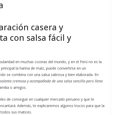
a
aración casera y
a con salsa fácil y
pularidad en muchas cocinas del mundo, y en el Perú no es la
principal la harina de maíz, puede convertirse en un
ndo se combina con una salsa sabrosa y bien elaborada. En
polenta cremosa y acompañada de una salsa sencilla pero llena
amilia o amigos.
áciles de conseguir en cualquier mercado peruano y que te
 encantará. Además, te explicaremos algunos trucos para que la
e todos sus matices.