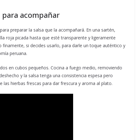
ra para acompañar
para preparar la salsa que la acompañará. En una sartén,
olla roja picada hasta que esté transparente y ligeramente
o finamente, si decides usarlo, para darle un toque auténtico y
nomía peruana.
cados en cubos pequeños. Cocina a fuego medio, removiendo
deshecho y la salsa tenga una consistencia espesa pero
e las hierbas frescas para dar frescura y aroma al plato.