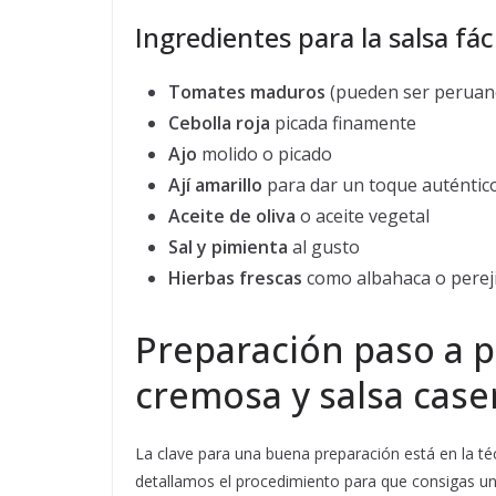
Ingredientes para la salsa fáci
Tomates maduros
(pueden ser peruano
Cebolla roja
picada finamente
Ajo
molido o picado
Ají amarillo
para dar un toque auténtico
Aceite de oliva
o aceite vegetal
Sal y pimienta
al gusto
Hierbas frescas
como albahaca o pereji
Preparación paso a 
cremosa y salsa case
La clave para una buena preparación está en la té
detallamos el procedimiento para que consigas una