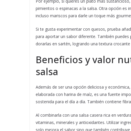
Por ejemplo, si quieres un plato más sustancios
pimientos o espinacas a la salsa. Otra opción es 
incluso mariscos para darle un toque más gourme
Si te gusta experimentar con quesos, prueba aña
para aportar un sabor diferente. También puedes p
dorarlas en sartén, logrando una textura crocante
Beneficios y valor nu
salsa
Además de ser una opción deliciosa y económica, la
elaborada con harina de maíz, es una fuente impo
sostenida para el día a día. También contiene fibra
Al combinarla con una salsa casera rica en verdura
vitaminas, minerales y antioxidantes. Utilizar ingr
solo mejora el sabor sino que también contribuye 