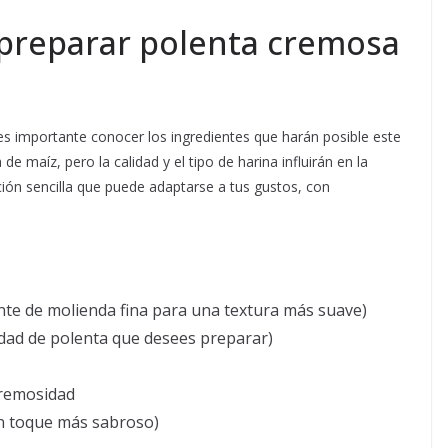
 preparar polenta cremosa
 es importante conocer los ingredientes que harán posible este
 de maíz, pero la calidad y el tipo de harina influirán en la
ción sencilla que puede adaptarse a tus gustos, con
te de molienda fina para una textura más suave)
idad de polenta que desees preparar)
cremosidad
un toque más sabroso)