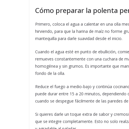
Cómo preparar la polenta pe
Primero, coloca el agua a calentar en una olla med
hirviendo, para que la harina de maíz no forme gr
mantequilla para darle suavidad desde el inicio.
Cuando el agua esté en punto de ebullición, comie
remueves constantemente con una cuchara de ma
homogénea y sin grumos. Es importante que mante
fondo de la olla.
Reduce el fuego a medio-bajo y continúa cocinan
puede durar entre 15 a 20 minutos, dependiendo de 
cuando se despegue fácilmente de las paredes de l
Si quieres darle un toque extra de sabor y cremos
que se integre completamente. Esto no solo realz
y agradable al paladar.