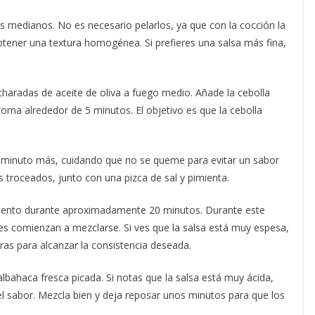
os medianos. No es necesario pelarlos, ya que con la cocción la
obtener una textura homogénea. Si prefieres una salsa más fina,
charadas de aceite de oliva a fuego medio. Añade la cebolla
toma alrededor de 5 minutos. El objetivo es que la cebolla
n minuto más, cuidando que no se queme para evitar un sabor
roceados, junto con una pizca de sal y pimienta.
o lento durante aproximadamente 20 minutos. Durante este
s comienzan a mezclarse. Si ves que la salsa está muy espesa,
as para alcanzar la consistencia deseada.
 albahaca fresca picada. Si notas que la salsa está muy ácida,
el sabor. Mezcla bien y deja reposar unos minutos para que los