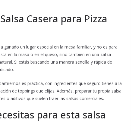
Salsa Casera para Pizza
a ganado un lugar especial en la mesa familiar, y no es para
 está en la masa o en el queso, sino también en una
salsa
atural. Si estás buscando una manera sencilla y rápida de
ndicado.
rtiremos es práctica, con ingredientes que seguro tienes a la
ción de toppings que elijas. Además, preparar tu propia salsa
tes o aditivos que suelen traer las salsas comerciales.
cesitas para esta salsa