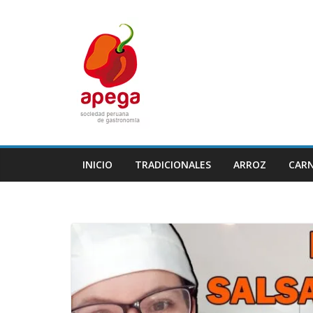
Skip
to
content
INICIO
TRADICIONALES
ARROZ
CAR