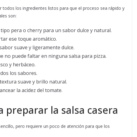
r todos los ingredientes listos para que el proceso sea rápido y
ales son:
 tipo pera o cherry para un sabor dulce y natural.
rtar ese toque aromático.
 sabor suave y ligeramente dulce.
ue no puede faltar en ninguna salsa para pizza.
esco y herbáceo.
odos los sabores.
textura suave y brillo natural.
lancear la acidez del tomate.
 preparar la salsa casera
sencillo, pero requiere un poco de atención para que los