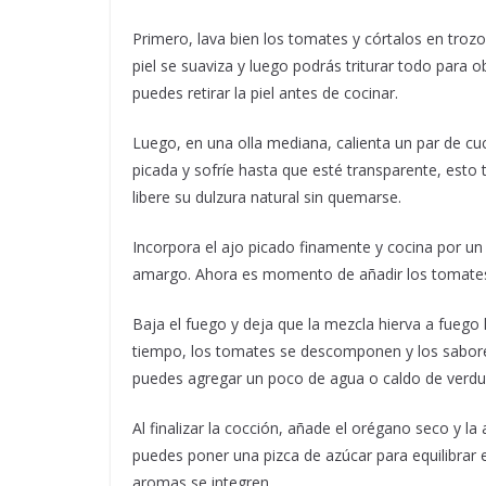
Primero, lava bien los tomates y córtalos en troz
piel se suaviza y luego podrás triturar todo para 
puedes retirar la piel antes de cocinar.
Luego, en una olla mediana, calienta un par de cu
picada y sofríe hasta que esté transparente, esto 
libere su dulzura natural sin quemarse.
Incorpora el ajo picado finamente y cocina por u
amargo. Ahora es momento de añadir los tomates t
Baja el fuego y deja que la mezcla hierva a fueg
tiempo, los tomates se descomponen y los sabore
puedes agregar un poco de agua o caldo de verdur
Al finalizar la cocción, añade el orégano seco y la
puedes poner una pizca de azúcar para equilibrar 
aromas se integren.