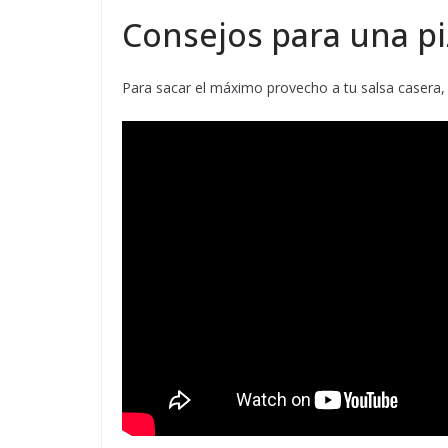
Consejos para una pi
Para sacar el máximo provecho a tu salsa casera,