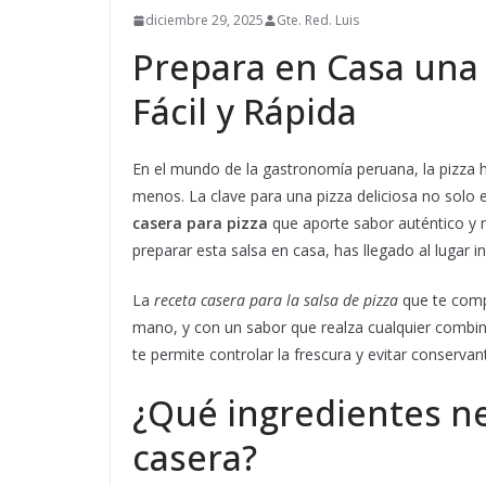
diciembre 29, 2025
Gte. Red. Luis
Prepara en Casa una 
Fácil y Rápida
En el mundo de la gastronomía peruana, la pizza h
menos. La clave para una pizza deliciosa no solo
casera para pizza
que aporte sabor auténtico y n
preparar esta salsa en casa, has llegado al lugar i
La
receta casera para la salsa de pizza
que te compa
mano, y con un sabor que realza cualquier combina
te permite controlar la frescura y evitar conservan
¿Qué ingredientes ne
casera?