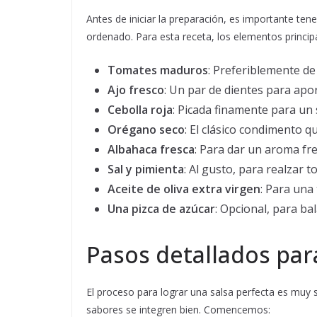
Antes de iniciar la preparación, es importante tene
ordenado. Para esta receta, los elementos princip
Tomates maduros
: Preferiblemente de
Ajo fresco
: Un par de dientes para apo
Cebolla roja
: Picada finamente para un
Orégano seco
: El clásico condimento q
Albahaca fresca
: Para dar un aroma fr
Sal y pimienta
: Al gusto, para realzar t
Aceite de oliva extra virgen
: Para una 
Una pizca de azúcar
: Opcional, para ba
Pasos detallados para
El proceso para lograr una salsa perfecta es muy 
sabores se integren bien. Comencemos: