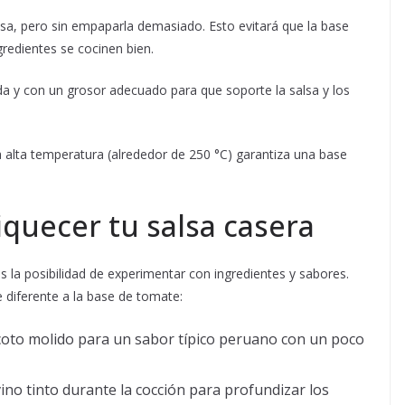
sa, pero sin empaparla demasiado. Esto evitará que la base
redientes se cocinen bien.
da y con un grosor adecuado para que soporte la salsa y los
a alta temperatura (alrededor de 250 °C) garantiza una base
iquecer tu salsa casera
es la posibilidad de experimentar con ingredientes y sabores.
 diferente a la base de tomate:
ocoto molido para un sabor típico peruano con un poco
ino tinto durante la cocción para profundizar los