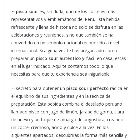
El
pisco sour
es, sin duda, uno de los cócteles más
representativos y emblemáticos del Perú. Esta bebida
refrescante y llena de historia no solo se disfruta en las
celebraciones y reuniones, sino que también se ha
convertido en un símbolo nacional reconocido a nivel
internacional. Si alguna vez te has preguntado cómo
preparar un
pisco sour auténtico y fácil
en casa, estás
en el lugar indicado. Aquí te contamos todo lo que
necesitas para que tu experiencia sea inigualable.
El secreto para obtener un
pisco sour perfecto
radica en
el equilibrio de sus ingredientes y en la técnica de
preparación. Esta bebida combina el destilado peruano
llamado pisco con jugo de limón, jarabe de goma, clara
de huevo y un toque de amargo de angostura, creando
un cóctel cremoso, ácido y dulce a la vez. En los
siguientes apartados, descubrirás la forma más sencilla y