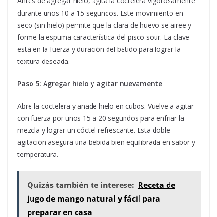
Antes de agregar hielo, agita la coctelera vigorosamente
durante unos 10 a 15 segundos. Este movimiento en
seco (sin hielo) permite que la clara de huevo se airee y
forme la espuma característica del pisco sour. La clave
está en la fuerza y duración del batido para lograr la
textura deseada.
Paso 5: Agregar hielo y agitar nuevamente
Abre la coctelera y añade hielo en cubos. Vuelve a agitar
con fuerza por unos 15 a 20 segundos para enfriar la
mezcla y lograr un cóctel refrescante. Esta doble
agitación asegura una bebida bien equilibrada en sabor y
temperatura.
Quizás también te interese:
Receta de
jugo de mango natural y fácil para
preparar en casa