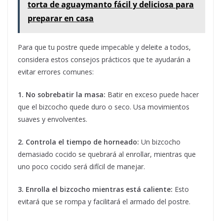
torta de aguaymanto fácil y deliciosa para
preparar en casa
Para que tu postre quede impecable y deleite a todos,
considera estos consejos prácticos que te ayudarán a
evitar errores comunes:
1. No sobrebatir la masa:
Batir en exceso puede hacer
que el bizcocho quede duro o seco. Usa movimientos
suaves y envolventes.
2. Controla el tiempo de horneado:
Un bizcocho
demasiado cocido se quebrará al enrollar, mientras que
uno poco cocido será difícil de manejar.
3. Enrolla el bizcocho mientras está caliente:
Esto
evitará que se rompa y facilitará el armado del postre.