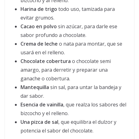
bizcocho y al relleno.
Harina de trigo
todo uso, tamizada para
evitar grumos.
Cacao en polvo
sin azúcar, para darle ese
sabor profundo a chocolate.
Crema de leche
o nata para montar, que se
usará en el relleno.
Chocolate cobertura
o chocolate semi
amargo, para derretir y preparar una
ganache o cobertura.
Mantequilla
sin sal, para untar la bandeja y
dar sabor.
Esencia de vainilla
, que realza los sabores del
bizcocho y el relleno.
Una pizca de sal
, que equilibra el dulzor y
potencia el sabor del chocolate.