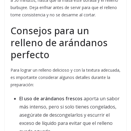
a 50 minutos, hasta que la masa esté dorada y el relleno
burbujee. Deja enfriar antes de servir para que el relleno
tome consistencia y no se desarme al cortar.
Consejos para un
relleno de arándanos
perfecto
Para lograr un relleno delicioso y con la textura adecuada,
es importante considerar algunos detalles durante la
preparación:
El uso de arándanos frescos
aporta un sabor
más intenso, pero si solo tienes congelados,
asegúrate de descongelarlos y escurrir el
exceso de líquido para evitar que el relleno