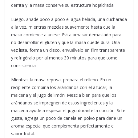
derrita y la masa conserve su estructura hojaldrada.
Luego, añade poco a poco el agua helada, una cucharada
a la vez, mientras mezclas suavemente hasta que la
masa comience a unirse. Evita amasar demasiado para
no desarrollar el gluten y que la masa quede dura. Una
vez lista, forma un disco, envuélvelo en film transparente
y refrigéralo por al menos 30 minutos para que tome
consistencia.
Mientras la masa reposa, prepara el relleno. En un
recipiente combina los arándanos con el azúcar, la
maicena y el jugo de limón. Mezcla bien para que los
arándanos se impregnen de estos ingredientes y la
maicena ayude a espesar el jugo durante la cocción. Si te
gusta, agrega un poco de canela en polvo para darle un
aroma especial que complementa perfectamente el
sabor frutal.