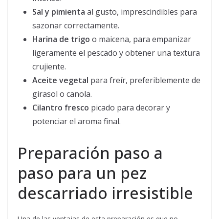
Sal y pimienta
al gusto, imprescindibles para
sazonar correctamente.
Harina de trigo
o maicena, para empanizar
ligeramente el pescado y obtener una textura
crujiente.
Aceite vegetal
para freír, preferiblemente de
girasol o canola.
Cilantro fresco
picado para decorar y
potenciar el aroma final.
Preparación paso a
paso para un pez
descarriado irresistible
Una de las ventajas de esta preparación es que no