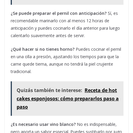
¿Se puede preparar el pernil con anticipación?
Sí, es
recomendable marinarlo con al menos 12 horas de
anticipación y puedes cocinarlo el día anterior para luego
calentarlo suavemente antes de servir.
¿Qué hacer si no tienes horno?
Puedes cocinar el pernil
en una olla a presión, ajustando los tiempos para que la
carne quede tierna, aunque no tendrá la piel crujiente
tradicional.
Quizás también te interese:
Receta de hot
cakes esponjosos: cómo prepararlos paso a
paso
¿Es necesario usar vino blanco?
No es indispensable,
pero aporta un sabor especial. Puedes sustituirlo por jugo