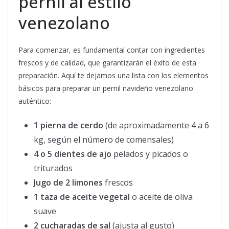
pernil al estilo
venezolano
Para comenzar, es fundamental contar con ingredientes
frescos y de calidad, que garantizarán el éxito de esta
preparación. Aquí te dejamos una lista con los elementos
básicos para preparar un pernil navideño venezolano
auténtico:
1 pierna de cerdo
(de aproximadamente 4 a 6
kg, según el número de comensales)
4 o 5 dientes de ajo
pelados y picados o
triturados
Jugo de 2 limones
frescos
1 taza de aceite vegetal
o aceite de oliva
suave
2 cucharadas de sal
(ajusta al gusto)