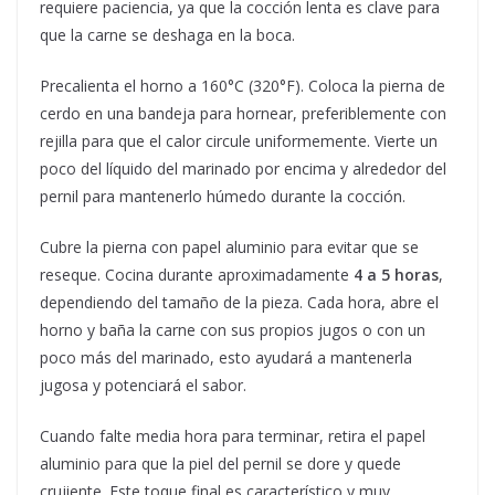
requiere paciencia, ya que la cocción lenta es clave para
que la carne se deshaga en la boca.
Precalienta el horno a 160°C (320°F). Coloca la pierna de
cerdo en una bandeja para hornear, preferiblemente con
rejilla para que el calor circule uniformemente. Vierte un
poco del líquido del marinado por encima y alrededor del
pernil para mantenerlo húmedo durante la cocción.
Cubre la pierna con papel aluminio para evitar que se
reseque. Cocina durante aproximadamente
4 a 5 horas
,
dependiendo del tamaño de la pieza. Cada hora, abre el
horno y baña la carne con sus propios jugos o con un
poco más del marinado, esto ayudará a mantenerla
jugosa y potenciará el sabor.
Cuando falte media hora para terminar, retira el papel
aluminio para que la piel del pernil se dore y quede
crujiente. Este toque final es característico y muy