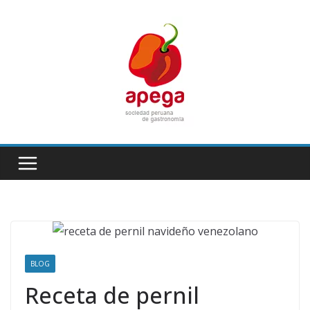
Skip
to
content
BLOG
Receta de pernil