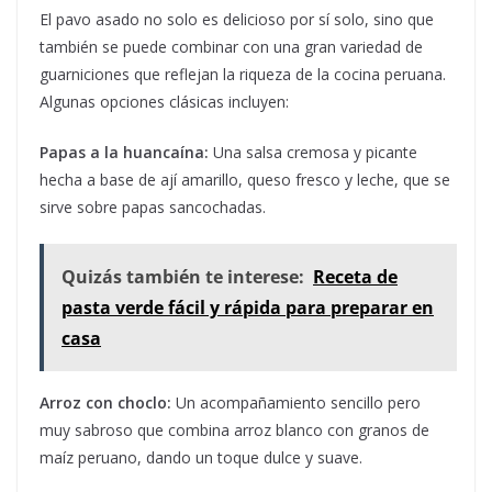
El pavo asado no solo es delicioso por sí solo, sino que
también se puede combinar con una gran variedad de
guarniciones que reflejan la riqueza de la cocina peruana.
Algunas opciones clásicas incluyen:
Papas a la huancaína:
Una salsa cremosa y picante
hecha a base de ají amarillo, queso fresco y leche, que se
sirve sobre papas sancochadas.
Quizás también te interese:
Receta de
pasta verde fácil y rápida para preparar en
casa
Arroz con choclo:
Un acompañamiento sencillo pero
muy sabroso que combina arroz blanco con granos de
maíz peruano, dando un toque dulce y suave.