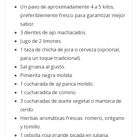
Un pavo de aproximadamente 4 a 5 kilos,
preferiblemente fresco para garantizar mejor
sabor.
3 dientes de ajo machacados.
Jugo de 2 limones.
1 taza de chicha de jora o cerveza (opcional,
para un toque tradicional).
Sal gruesa al gusto.
Pimienta negra molida.
1 cucharada de ají panca molido.
1 cucharadita de comino.
3 cucharadas de aceite vegetal o manteca de
cerdo.
Hierbas aromáticas frescas: romero, orégano
y tomillo.
1 cebolla roja grande picada en juliana.