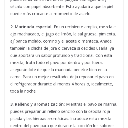
sécalo con papel absorbente. Esto ayudará a que la piel
quede más crocante al momento de asarlo.
2. Marinada especial:
En un recipiente amplio, mezcla el
ajo machacado, el jugo de limón, la sal gruesa, pimienta,
ají panca molido, comino y el aceite o manteca. Añade
también la chicha de jora o cerveza si decides usarla, ya
que aportará un sabor profundo y tradicional. Con esta
mezcla, frota todo el pavo por dentro y por fuera,
asegurándote de que la marinada penetre bien en la
carne. Para un mejor resultado, deja reposar el pavo en
el refrigerador durante al menos 4 horas o, idealmente,
toda la noche.
3. Relleno y aromatización:
Mientras el pavo se marina,
puedes preparar un relleno sencillo con la cebolla roja
picada y las hierbas aromáticas. Introduce esta mezcla
dentro del pavo para que durante la cocción los sabores