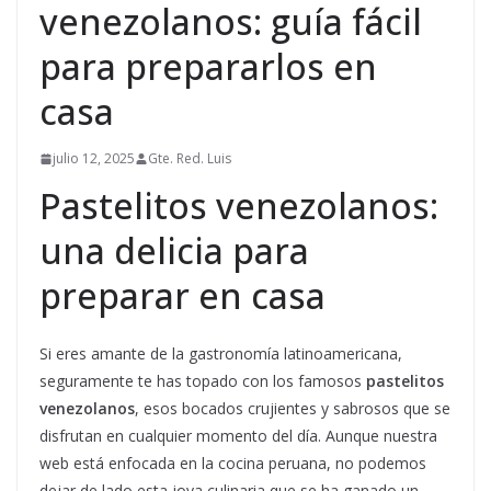
venezolanos: guía fácil
para prepararlos en
casa
julio 12, 2025
Gte. Red. Luis
Pastelitos venezolanos:
una delicia para
preparar en casa
Si eres amante de la gastronomía latinoamericana,
seguramente te has topado con los famosos
pastelitos
venezolanos
, esos bocados crujientes y sabrosos que se
disfrutan en cualquier momento del día. Aunque nuestra
web está enfocada en la cocina peruana, no podemos
dejar de lado esta joya culinaria que se ha ganado un