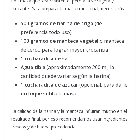
una masa que sea resistente, pero a la vez ligera y
crocante. Para preparar la masa tradicional, necesitarás:
500 gramos de harina de trigo
(de
preferencia todo uso)
100 gramos de manteca vegetal
o manteca
de cerdo para lograr mayor crocancia
1 cucharadita de sal
Agua tibia
(aproximadamente 200 ml, la
cantidad puede variar según la harina)
1 cucharadita de azúcar
(opcional, para darle
un toque sutil a la masa)
La calidad de la harina y la manteca influirán mucho en el
resultado final, por eso recomendamos usar ingredientes
frescos y de buena procedencia.