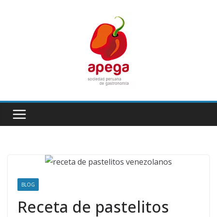
Skip
to
content
BLOG
Receta de pastelitos