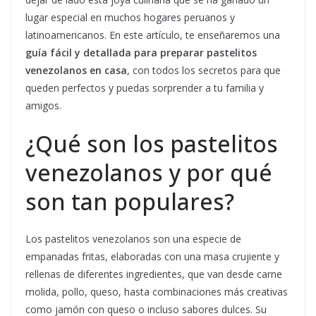
lugar especial en muchos hogares peruanos y
latinoamericanos. En este artículo, te enseñaremos una
guía fácil y detallada para preparar pastelitos
venezolanos en casa
, con todos los secretos para que
queden perfectos y puedas sorprender a tu familia y
amigos.
¿Qué son los pastelitos
venezolanos y por qué
son tan populares?
Los pastelitos venezolanos son una especie de
empanadas fritas, elaboradas con una masa crujiente y
rellenas de diferentes ingredientes, que van desde carne
molida, pollo, queso, hasta combinaciones más creativas
como jamón con queso o incluso sabores dulces. Su