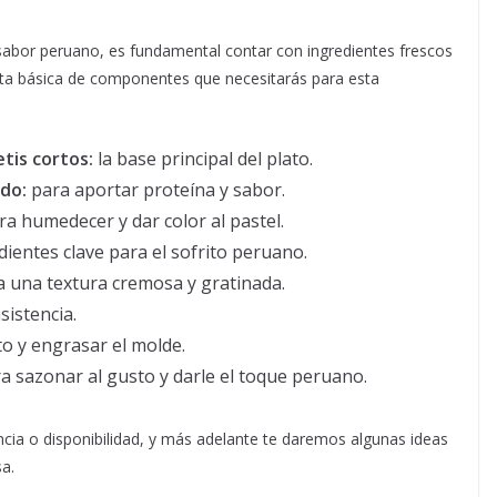
 sabor peruano, es fundamental contar con ingredientes frescos
ista básica de componentes que necesitarás para esta
tis cortos:
la base principal del plato.
ado:
para aportar proteína y sabor.
a humedecer y dar color al pastel.
ientes clave para el sofrito peruano.
 una textura cremosa y gratinada.
sistencia.
to y engrasar el molde.
a sazonar al gusto y darle el toque peruano.
ncia o disponibilidad, y más adelante te daremos algunas ideas
sa.