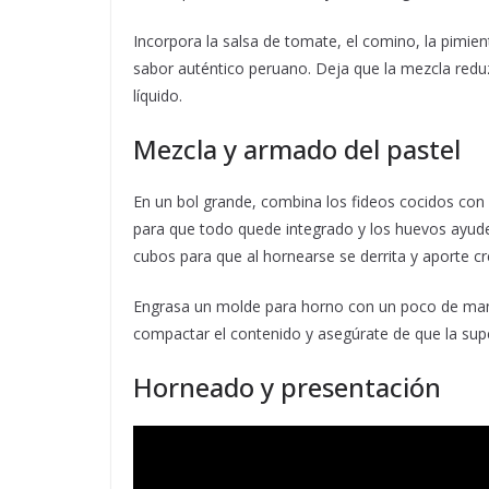
Incorpora la salsa de tomate, el comino, la pimienta
sabor auténtico peruano. Deja que la mezcla reduzc
líquido.
Mezcla y armado del pastel
En un bol grande, combina los fideos cocidos con e
para que todo quede integrado y los huevos ayuden
cubos para que al hornearse se derrita y aporte c
Engrasa un molde para horno con un poco de mante
compactar el contenido y asegúrate de que la supe
Horneado y presentación