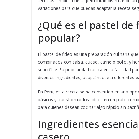
técnicas simples que te permitirán disfrutar de un
variaciones para que puedas adaptar la receta seg
¿Qué es el pastel de 
popular?
El pastel de fideo es una preparación culinaria q
combinados con salsa, queso, carne o pollo, y ho
superficie. Su popularidad radica en la facilidad pa
diversos ingredientes, adaptándose a diferentes pa
En Perú, esta receta se ha convertido en una opci
básicos y transformar los fideos en un plato comple
para quienes desean cocinar algo rápido sin sacrif
Ingredientes esencia
casero