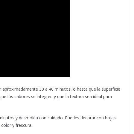
or aproximadamente 30 a 40 minutos, o hasta que la superficie
que los sabores se integren y que la textura sea ideal para
os minutos y desmolda con cuidado. Puedes decorar con hojas
 color y frescura.