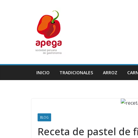
Skip
to
content
INICIO
TRADICIONALES
ARROZ
CAR
BLOG
Receta de pastel de fi