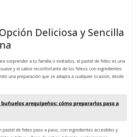
Opción Deliciosa y Sencilla
ana
ra sorprender a tu familia o invitados, el pastel de fideo es una
a suave y el sabor reconfortante de los fideos con ingredientes
ando una preparación que se adapta a cualquier ocasión, desde
 buñuelos arequipeños: cómo prepararlos paso a
pastel de fideo paso a paso, con ingredientes accesibles y