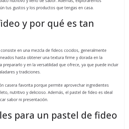
 plato nutritivo y lleno de sabor. Además, exploraremos
ún tus gustos y los productos que tengas en casa.
fideo y por qué es tan
ue consiste en una mezcla de fideos cocidos, generalmente
rneados hasta obtener una textura firme y dorada en la
ra prepararlo y en la versatilidad que ofrece, ya que puede incluir
ladares y tradiciones.
ón casera favorita porque permite aprovechar ingredientes
to, nutritivo y delicioso. Además, el pastel de fideo es ideal
icar sabor ni presentación.
les para un pastel de fideo