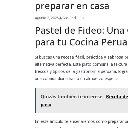
preparar en casa
junio 2, 2025
Gte. Red. Luis
Pastel de Fideo: Una 
para tu Cocina Peru
Si buscas una
receta fácil, práctica y sabrosa
pa
alternativa perfecta. Este plato combina la textur
frescos y típicos de la gastronomía peruana, logr
una comida diaria hasta un almuerzo especial.
Quizás también te interese:
Receta de
paso
En este artículo te enseñaremos cómo preparar un 