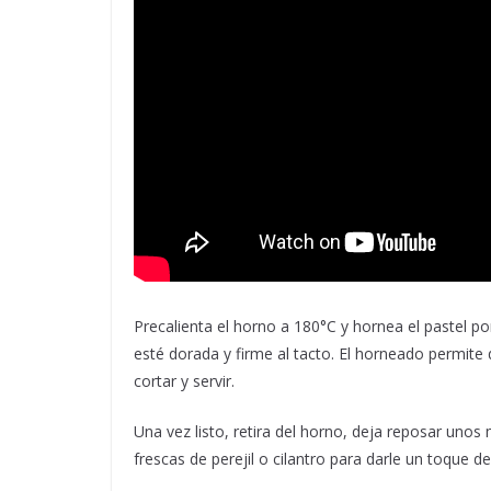
Precalienta el horno a 180°C y hornea el pastel p
esté dorada y firme al tacto. El horneado permite 
cortar y servir.
Una vez listo, retira del horno, deja reposar un
frescas de perejil o cilantro para darle un toque de