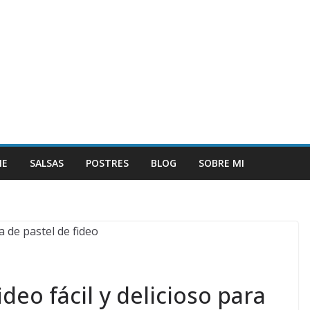
NE
SALSAS
POSTRES
BLOG
SOBRE MI
deo fácil y delicioso para