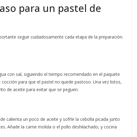
aso para un pastel de
mportante seguir cuidadosamente cada etapa de la preparación.
gua con sal, siguiendo el tiempo recomendado en el paquete
e cocción para que el pastel no quede pastoso. Una vez listos,
ito de aceite para evitar que se peguen.
de calienta un poco de aceite y sofríe la cebolla picada junto
es. Añade la carne molida o el pollo deshilachado, y cocina