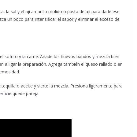
, la sal y el ají amarillo molido o pasta de ají para darle ese
a un poco para intensificar el sabor y eliminar el exceso de
l sofrito y la carne. Añade los huevos batidos y mezcla bien
 a ligar la preparación. Agrega también el queso rallado o en
remosidad.
quilla o aceite y vierte la mezcla. Presiona ligeramente para
rficie quede pareja.