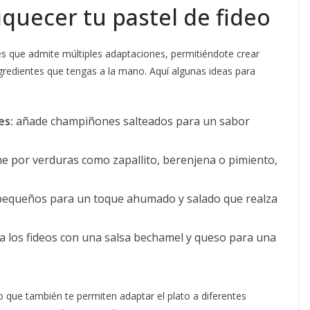
iquecer tu pastel de fideo
es que admite múltiples adaptaciones, permitiéndote crear
ngredientes que tengas a la mano. Aquí algunas ideas para
es:
añade champiñones salteados para un sabor
e por verduras como zapallito, berenjena o pimiento,
pequeños para un toque ahumado y salado que realza
 los fideos con una salsa bechamel y queso para una
o que también te permiten adaptar el plato a diferentes