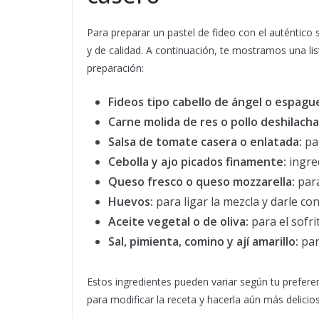
Para preparar un pastel de fideo con el auténtico
y de calidad. A continuación, te mostramos una l
preparación:
Fideos tipo cabello de ángel o espague
Carne molida de res o pollo deshilach
Salsa de tomate casera o enlatada:
par
Cebolla y ajo picados finamente:
ingred
Queso fresco o queso mozzarella:
para
Huevos:
para ligar la mezcla y darle con
Aceite vegetal o de oliva:
para el sofri
Sal, pimienta, comino y ají amarillo:
par
Estos ingredientes pueden variar según tu prefere
para modificar la receta y hacerla aún más delicio