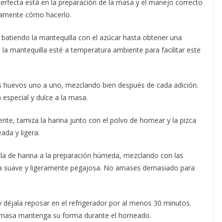
perfecta está en la preparación de la masa y el manejo correcto
adamente cómo hacerlo.
batiendo la mantequilla con el azúcar hasta obtener una
 mantequilla esté a temperatura ambiente para facilitar este
 huevos uno a uno, mezclando bien después de cada adición.
 especial y dulce a la masa.
ente, tamiza la harina junto con el polvo de hornear y la pizca
ada y ligera.
la de harina a la preparación húmeda, mezclando con las
a suave y ligeramente pegajosa. No amases demasiado para
 déjala reposar en el refrigerador por al menos 30 minutos.
la masa mantenga su forma durante el horneado.