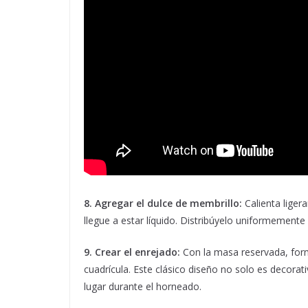
8. Agregar el dulce de membrillo:
Calienta liger
llegue a estar líquido. Distribúyelo uniformement
9. Crear el enrejado:
Con la masa reservada, form
cuadrícula. Este clásico diseño no solo es decora
lugar durante el horneado.