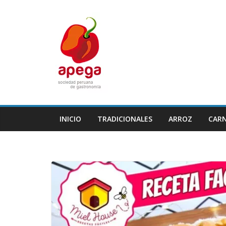
Skip
to
content
INICIO
TRADICIONALES
ARROZ
CAR