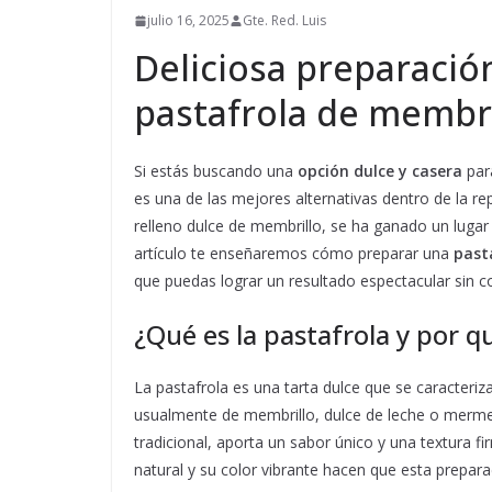
julio 16, 2025
Gte. Red. Luis
Deliciosa preparación
pastafrola de membri
Si estás buscando una
opción dulce y casera
para
es una de las mejores alternativas dentro de la re
relleno dulce de membrillo, se ha ganado un lugar
artículo te enseñaremos cómo preparar una
past
que puedas lograr un resultado espectacular sin c
¿Qué es la pastafrola y por q
La pastafrola es una tarta dulce que se caracteriz
usualmente de membrillo, dulce de leche o mermel
tradicional, aporta un sabor único y una textura 
natural y su color vibrante hacen que esta preparac