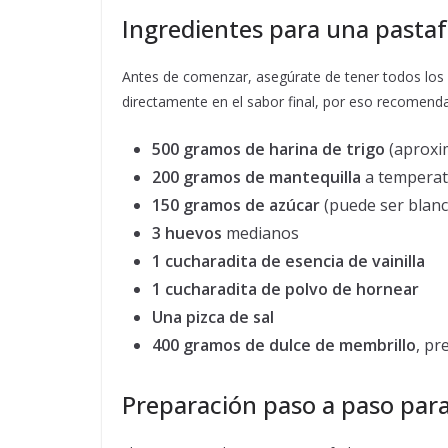
Ingredientes para una pastafr
Antes de comenzar, asegúrate de tener todos los i
directamente en el sabor final, por eso recomenda
500 gramos de harina de trigo
(aproxi
200 gramos de mantequilla
a temperat
150 gramos de azúcar
(puede ser blanc
3 huevos
medianos
1 cucharadita de esencia de vainilla
1 cucharadita de polvo de hornear
Una pizca de sal
400 gramos de dulce de membrillo
, pr
Preparación paso a paso para