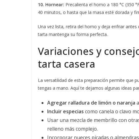
10. Hornear:
Precalienta el horno a 180 °C (350 °
40 minutos, o hasta que la masa esté dorada y fir
Una vez lista, retira del horno y deja enfriar ante
tarta mantenga su forma perfecta.
Variaciones y consej
tarta casera
La versatilidad de esta preparación permite que p
tengas a mano. Aquí te dejamos algunas ideas para
Agregar ralladura de limón o naranja
a
Incluir especias
como canela o clavo moli
Usar una mezcla de membrillo con otr
relleno más complejo.
Incorporar nueces picadas o almendras 