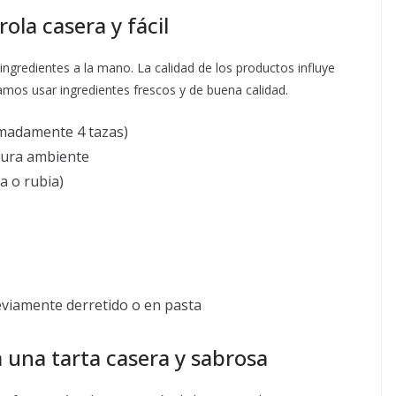
ola casera y fácil
ngredientes a la mano. La calidad de los productos influye
mos usar ingredientes frescos y de buena calidad.
madamente 4 tazas)
ura ambiente
a o rubia)
eviamente derretido o en pasta
 una tarta casera y sabrosa