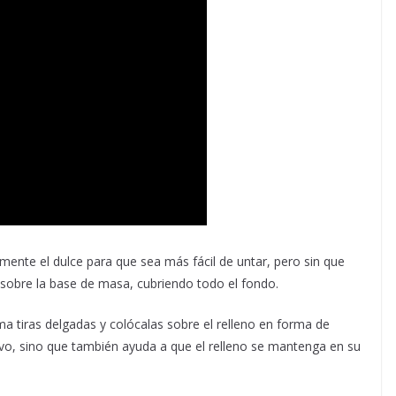
amente el dulce para que sea más fácil de untar, pero sin que
e sobre la base de masa, cubriendo todo el fondo.
a tiras delgadas y colócalas sobre el relleno en forma de
tivo, sino que también ayuda a que el relleno se mantenga en su