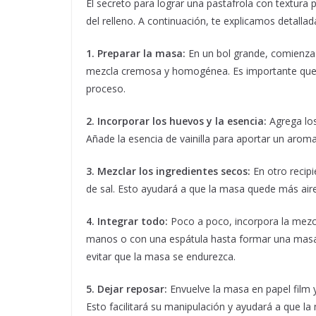
El secreto para lograr una pastafrola con textura 
del relleno. A continuación, te explicamos detall
1. Preparar la masa:
En un bol grande, comienza 
mezcla cremosa y homogénea. Es importante que la
proceso.
2. Incorporar los huevos y la esencia:
Agrega los
Añade la esencia de vainilla para aportar un aroma
3. Mezclar los ingredientes secos:
En otro recipi
de sal. Esto ayudará a que la masa quede más aire
4. Integrar todo:
Poco a poco, incorpora la mezc
manos o con una espátula hasta formar una mas
evitar que la masa se endurezca.
5. Dejar reposar:
Envuelve la masa en papel film y
Esto facilitará su manipulación y ayudará a que 