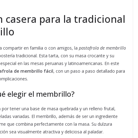
 casera para la tradicional
llo
 compartir en familia o con amigos, la
pastafrola de membrillo
postería tradicional. Esta tarta, con su masa crocante y su
 especial en las mesas peruanas y latinoamericanas. En este
afrola de membrillo fácil
, con un paso a paso detallado para
omplicaciones.
ué elegir el membrillo?
a por tener una base de masa quebrada y un relleno frutal,
adas variadas. El membrillo, además de ser un ingrediente
firme que combina perfectamente con la masa. Su dulzura
ión sea visualmente atractiva y deliciosa al paladar.