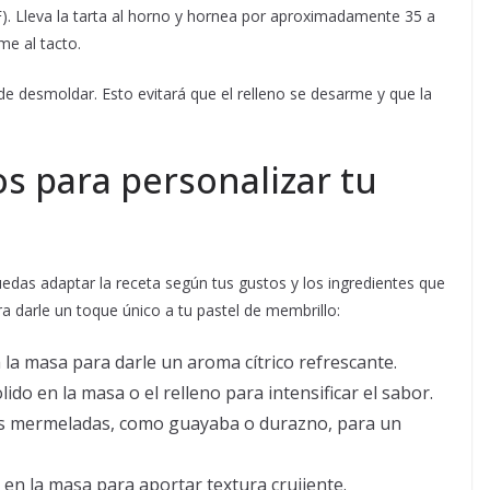
F). Lleva la tarta al horno y hornea por aproximadamente 35 a
me al tacto.
s de desmoldar. Esto evitará que el relleno se desarme y que la
os para personalizar tu
uedas adaptar la receta según tus gustos y los ingredientes que
 darle un toque único a tu pastel de membrillo:
 la masa para darle un aroma cítrico refrescante.
do en la masa o el relleno para intensificar el sabor.
as mermeladas, como guayaba o durazno, para un
en la masa para aportar textura crujiente.